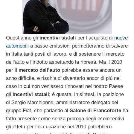
Quest’anno gli
incentivi statali
per l’acquisto di
nuove
automobili
a basse emissioni permetteranno di salvare
in Italia tanti posti di lavoro, e di sostenere il mercato
dell’auto e l’indotto aspettando la ripresa. Ma il 2010
per il
mercato dell’auto
potrebbe essere ancora un
anno difficile, e rischia di diventarlo ancor di più nel
caso in cui non venissero rinnovati nel nostro Paese
gli
incentivi statali
; è questa, in sintesi, la posizione
di Sergio Marchionne, amministratore delegato del
gruppo Fiat, che parlando al
Salone di Francoforte
ha
fatto presente come senza proroga degli ecoincentivi
gli effetti per l’occupazione nel 2010 potrebbero