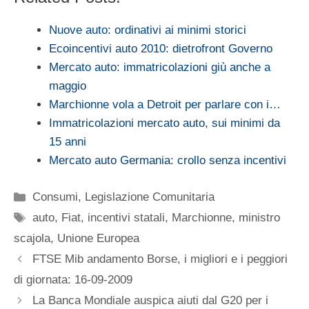
Nuove auto: ordinativi ai minimi storici
Ecoincentivi auto 2010: dietrofront Governo
Mercato auto: immatricolazioni giù anche a
maggio
Marchionne vola a Detroit per parlare con i…
Immatricolazioni mercato auto, sui minimi da
15 anni
Mercato auto Germania: crollo senza incentivi
Categorie
Consumi
,
Legislazione Comunitaria
Tag
auto
,
Fiat
,
incentivi statali
,
Marchionne
,
ministro
scajola
,
Unione Europea
FTSE Mib andamento Borse, i migliori e i peggiori
di giornata: 16-09-2009
La Banca Mondiale auspica aiuti dal G20 per i