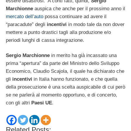
essere disastrosi. A conti fatti, quindi,
Sergio
Marchionne
auspica che anche per il prossimo anno il
mercato dell’auto
possa continuare ad avere il
“paracadute” degli
incentivi
in modo tale da non dover
mettere a punto drastici tagli alla produzione e/o
periodi lunghi di cassa integrazione.
Sergio Marchionne
in merito ha già incassato una
prima “apertura” da parte del Ministro dello Sviluppo
Economico, Claudio Scajola, il quale ha dichiarato che
gli
incentivi
in Italia hanno funzionato, e che quella
della prosecuzione è una scelta auspicabile di cui però
se ne parlerà al momento opportuno, e di concerto,
con gli altri
Paesi UE
.
Related Posts: