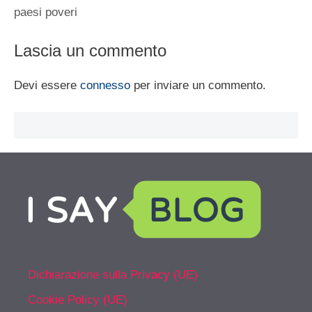
paesi poveri
Lascia un commento
Devi essere
connesso
per inviare un commento.
Dichiarazione sulla Privacy (UE)
Cookie Policy (UE)