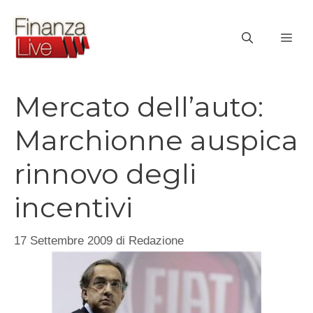
Vai
al
ME
contenuto
Mercato dell’auto:
Marchionne auspica
rinnovo degli
incentivi
17 Settembre 2009
di
Redazione