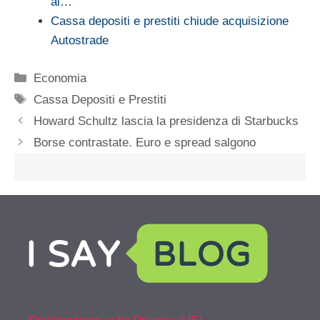
al…
Cassa depositi e prestiti chiude acquisizione
Autostrade
Categorie
Economia
Tag
Cassa Depositi e Prestiti
Howard Schultz lascia la presidenza di Starbucks
Borse contrastate. Euro e spread salgono