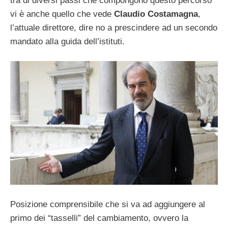
tra di diversi passi che compongono questo percorso
vi è anche quello che vede
Claudio Costamagna
,
l’attuale direttore, dire no a prescindere ad un secondo
mandato alla guida dell’istituti.
Posizione comprensibile che si va ad aggiungere al
primo dei “tasselli” del cambiamento, ovvero la