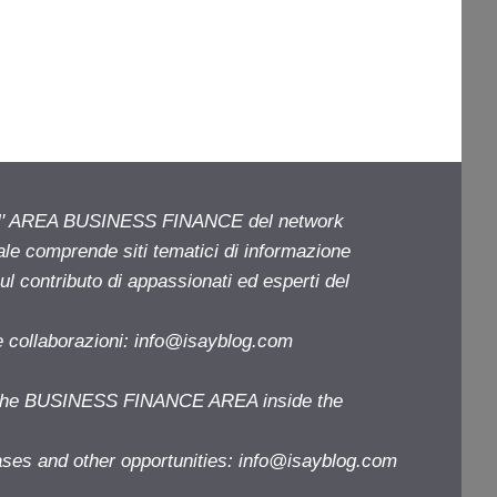
ell' AREA BUSINESS FINANCE del network
iale comprende siti tematici di informazione
l contributo di appassionati ed esperti del
e collaborazioni:
info@isayblog.com
f the BUSINESS FINANCE AREA inside the
ases and other opportunities:
info@isayblog.com