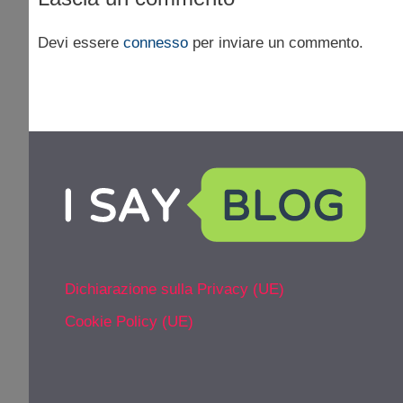
Devi essere
connesso
per inviare un commento.
Dichiarazione sulla Privacy (UE)
Cookie Policy (UE)