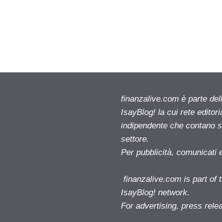
finanzalive.com è parte d
IsayBlog! la cui rete editor
indipendente che contano su
settore.
Per pubblicità, comunicati 
finanzalive.com is part o
IsayBlog! network.
For advertising, press rele