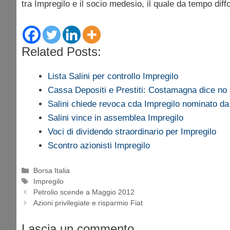
tra Impregilo e il socio medesio, il quale da tempo di
Related Posts:
Lista Salini per controllo Impregilo
Cassa Depositi e Prestiti: Costamagna dice n
Salini chiede revoca cda Impregilo nominato d
Salini vince in assemblea Impregilo
Voci di dividendo straordinario per Impregilo
Scontro azionisti Impregilo
Categorie
Borsa Italia
Tag
Impregilo
Petrolio scende a Maggio 2012
Azioni privilegiate e risparmio Fiat
Lascia un commento