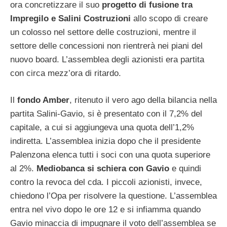
ora concretizzare il suo
progetto di fusione tra
Impregilo e Salini Costruzioni
allo scopo di creare
un colosso nel settore delle costruzioni, mentre il
settore delle concessioni non rientrerà nei piani del
nuovo board. L’assemblea degli azionisti era partita
con circa mezz’ora di ritardo.
Il
fondo Amber
, ritenuto il vero ago della bilancia nella
partita Salini-Gavio, si è presentato con il 7,2% del
capitale, a cui si aggiungeva una quota dell’1,2%
indiretta. L’assemblea inizia dopo che il presidente
Palenzona elenca tutti i soci con una quota superiore
al 2%.
Mediobanca si schiera con Gavio
e quindi
contro la revoca del cda. I piccoli azionisti, invece,
chiedono l’Opa per risolvere la questione. L’assemblea
entra nel vivo dopo le ore 12 e si infiamma quando
Gavio minaccia di impugnare il voto dell’assemblea se