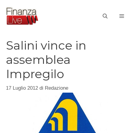
Vai
al
ME
contenuto
Salini vince in
assemblea
Impregilo
17 Luglio 2012
di
Redazione