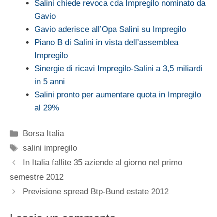
Salini chiede revoca cda Impregilo nominato da
Gavio
Gavio aderisce all’Opa Salini su Impregilo
Piano B di Salini in vista dell’assemblea
Impregilo
Sinergie di ricavi Impregilo-Salini a 3,5 miliardi
in 5 anni
Salini pronto per aumentare quota in Impregilo
al 29%
Categorie
Borsa Italia
Tag
salini impregilo
In Italia fallite 35 aziende al giorno nel primo
semestre 2012
Previsione spread Btp-Bund estate 2012