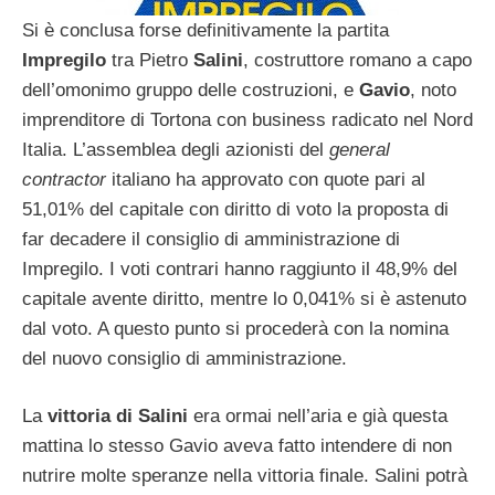
Si è conclusa forse definitivamente la partita
Impregilo
tra Pietro
Salini
, costruttore romano a capo
dell’omonimo gruppo delle costruzioni, e
Gavio
, noto
imprenditore di Tortona con business radicato nel Nord
Italia. L’assemblea degli azionisti del
general
contractor
italiano ha approvato con quote pari al
51,01% del capitale con diritto di voto la proposta di
far decadere il consiglio di amministrazione di
Impregilo. I voti contrari hanno raggiunto il 48,9% del
capitale avente diritto, mentre lo 0,041% si è astenuto
dal voto. A questo punto si procederà con la nomina
del nuovo consiglio di amministrazione.
La
vittoria di Salini
era ormai nell’aria e già questa
mattina lo stesso Gavio aveva fatto intendere di non
nutrire molte speranze nella vittoria finale. Salini potrà