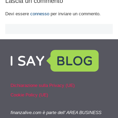
Lascia un commento
Devi essere
connesso
per inviare un commento.
Dichiarazione sulla Privacy (UE)
Cookie Policy (UE)
finanzalive.com è parte dell' AREA BUSINESS