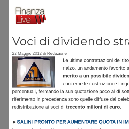
Vai
al
contenuto
Voci di dividendo st
22 Maggio 2012
di
Redazione
Le ultime contrattazioni del tit
rialzo, un andamento favorito 
merito a un possibile divide
concerne le costruzioni e l’inge
percentuali, fermando la sua quotazione poco al di sott
riferimento in precedenza sono quelle diffuse dal cele
redistribuzione ai soci di
trecento milioni di euro
.
►
SALINI PRONTO PER AUMENTARE QUOTA IN IM