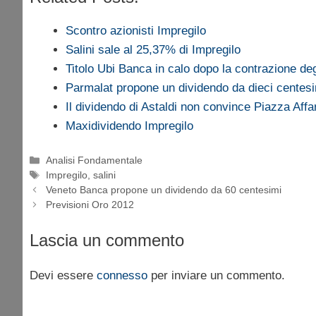
Scontro azionisti Impregilo
Salini sale al 25,37% di Impregilo
Titolo Ubi Banca in calo dopo la contrazione deg
Parmalat propone un dividendo da dieci centes
Il dividendo di Astaldi non convince Piazza Affar
Maxidividendo Impregilo
Categorie
Analisi Fondamentale
Tag
Impregilo
,
salini
Veneto Banca propone un dividendo da 60 centesimi
Previsioni Oro 2012
Lascia un commento
Devi essere
connesso
per inviare un commento.