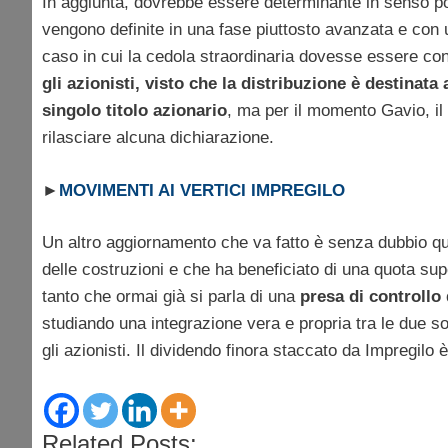
In aggiunta, dovrebbe essere determinante in senso p
vengono definite in una fase piuttosto avanzata e con 
caso in cui la cedola straordinaria dovesse essere conf
gli azionisti, visto che la distribuzione è destinat
singolo titolo azionario
, ma per il momento Gavio, il
rilasciare alcuna dichiarazione.
►
MOVIMENTI AI VERTICI IMPREGILO
Un altro aggiornamento che va fatto è senza dubbio qu
delle costruzioni e che ha beneficiato di una quota sup
tanto che ormai già si parla di una
presa di controllo
studiando una integrazione vera e propria tra le due s
gli azionisti. Il dividendo finora staccato da Impregilo 
Related Posts: