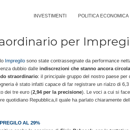
INVESTIMENTI
POLITICA ECONOMICA
raordinario per Impregi
olo
Impregilo
sono state contrassegnate da performance nett
senza dubbio dalle
indiscrezioni che stanno ancora circol
ndo straordinario
: il principale gruppo del nostro paese per
gneria è stato infatti capace di far registrare un rialzo di 6,3
o dei tre euro (
2,94 per la precisione
). Le voci a cui si fac
bre quotidiano Repubblica,il quale ha parlato chiaramente del
PREGILO AL 29%