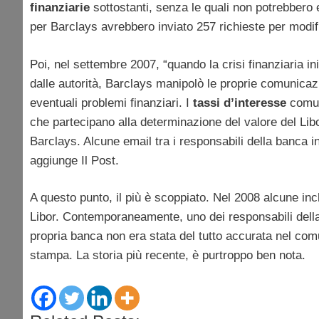
finanziarie
sottostanti, senza le quali non potrebbero 
per Barclays avrebbero inviato 257 richieste per modi
Poi, nel settembre 2007, “quando la crisi finanziaria i
dalle autorità, Barclays manipolò le proprie comunica
eventuali problemi finanziari. I
tassi d’interesse
comuni
che partecipano alla determinazione del valore del Libor,
Barclays. Alcune email tra i responsabili della banca
aggiunge Il Post.
A questo punto, il più è scoppiato. Nel 2008 alcune inchi
Libor. Contemporaneamente, uno dei responsabili della
propria banca non era stata del tutto accurata nel com
stampa. La storia più recente, è purtroppo ben nota.