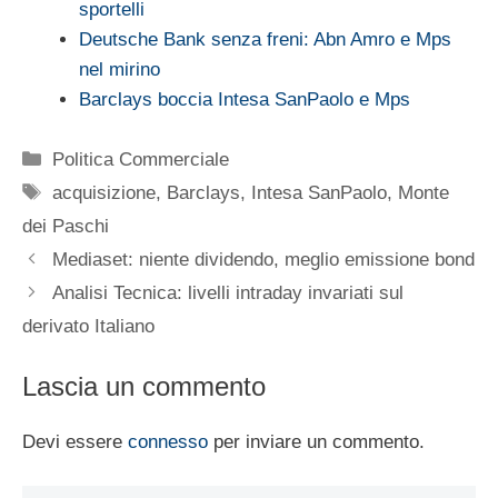
sportelli
Deutsche Bank senza freni: Abn Amro e Mps
nel mirino
Barclays boccia Intesa SanPaolo e Mps
Categorie
Politica Commerciale
Tag
acquisizione
,
Barclays
,
Intesa SanPaolo
,
Monte
dei Paschi
Mediaset: niente dividendo, meglio emissione bond
Analisi Tecnica: livelli intraday invariati sul
derivato Italiano
Lascia un commento
Devi essere
connesso
per inviare un commento.