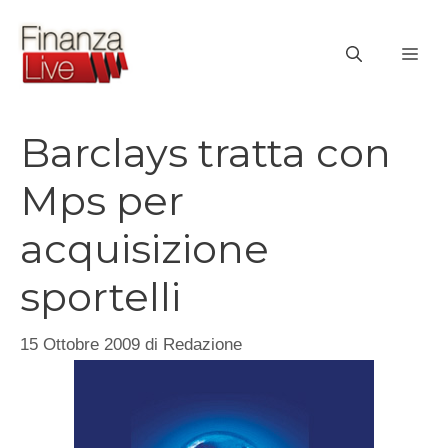
Vai
al
ME
contenuto
Barclays tratta con
Mps per
acquisizione
sportelli
15 Ottobre 2009
di
Redazione