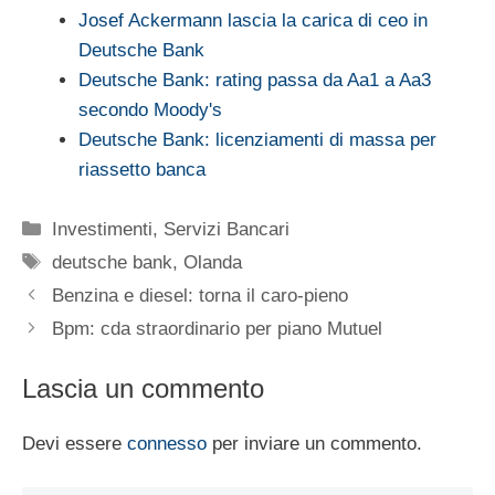
Josef Ackermann lascia la carica di ceo in
Deutsche Bank
Deutsche Bank: rating passa da Aa1 a Aa3
secondo Moody's
Deutsche Bank: licenziamenti di massa per
riassetto banca
Categorie
Investimenti
,
Servizi Bancari
Tag
deutsche bank
,
Olanda
Benzina e diesel: torna il caro-pieno
Bpm: cda straordinario per piano Mutuel
Lascia un commento
Devi essere
connesso
per inviare un commento.