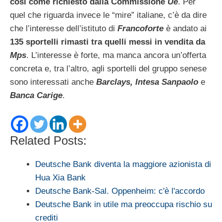
così come richiesto dalla Commissione
Ue
. Per
quel che riguarda invece le “mire” italiane, c’è da dire
che l’interesse dell’istituto di
Francoforte
è andato ai
135 sportelli rimasti tra quelli messi in vendita da
Mps
. L’interesse è forte, ma manca ancora un’offerta
concreta e, tra l’altro, agli sportelli del gruppo senese
sono interessati anche
Barclays, Intesa Sanpaolo
e
Banca Carige
.
Related Posts:
Deutsche Bank diventa la maggiore azionista di
Hua Xia Bank
Deutsche Bank-Sal. Oppenheim: c'è l'accordo
Deutsche Bank in utile ma preoccupa rischio su
crediti