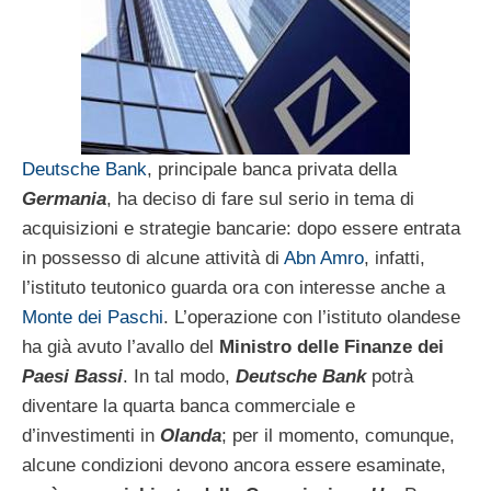
Deutsche Bank
, principale banca privata della
Germania
, ha deciso di fare sul serio in tema di
acquisizioni e strategie bancarie: dopo essere entrata
in possesso di alcune attività di
Abn Amro
, infatti,
l’istituto teutonico guarda ora con interesse anche a
Monte dei Paschi
. L’operazione con l’istituto olandese
ha già avuto l’avallo del
Ministro delle Finanze dei
Paesi Bassi
. In tal modo,
Deutsche Bank
potrà
diventare la quarta banca commerciale e
d’investimenti in
Olanda
; per il momento, comunque,
alcune condizioni devono ancora essere esaminate,