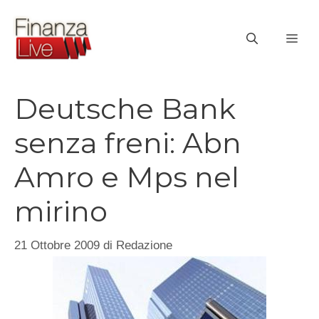
Vai
al
ME
contenuto
Deutsche Bank
senza freni: Abn
Amro e Mps nel
mirino
21 Ottobre 2009
di
Redazione