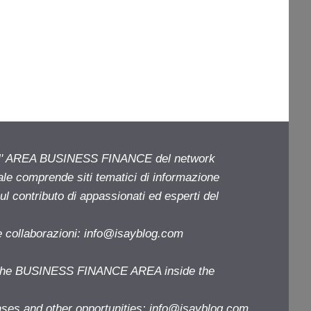
ell' AREA BUSINESS FINANCE del network
iale comprende siti tematici di informazione
l contributo di appassionati ed esperti del
e collaborazioni:
info@isayblog.com
f the BUSINESS FINANCE AREA inside the
ases and other opportunities:
info@isayblog.com