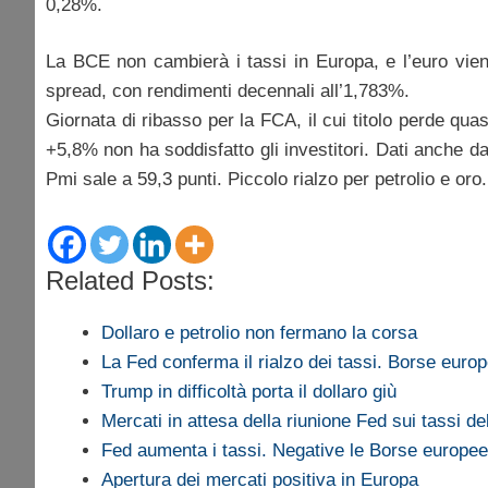
0,28%.
La BCE non cambierà i tassi in Europa, e l’euro vien
spread, con rendimenti decennali all’1,783%.
Giornata di ribasso per la FCA, il cui titolo perde qua
+5,8% non ha soddisfatto gli investitori. Dati anche dal
Pmi sale a 59,3 punti. Piccolo rialzo per petrolio e oro.
Related Posts:
Dollaro e petrolio non fermano la corsa
La Fed conferma il rialzo dei tassi. Borse euro
Trump in difficoltà porta il dollaro giù
Mercati in attesa della riunione Fed sui tassi de
Fed aumenta i tassi. Negative le Borse europee
Apertura dei mercati positiva in Europa