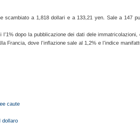
e scambiato a 1,818 dollari e a 133,21 yen. Sale a 147 pu
si l’1% dopo la pubblicazione dei dati dele immatricolazioni
la Francia, dove l’inflazione sale al 1,2% e l’indice manifatt
pee caute
l dollaro