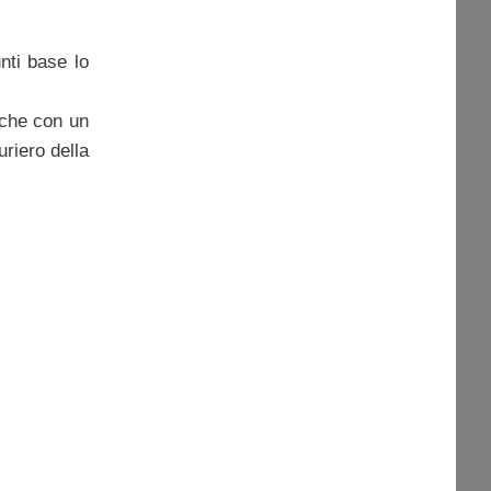
nti base lo
, che con un
uriero della