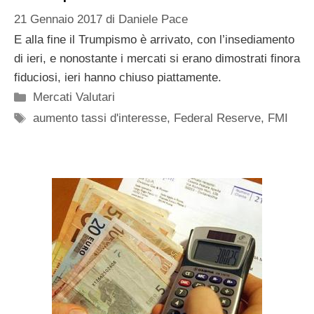
21 Gennaio 2017
di
Daniele Pace
E alla fine il Trumpismo è arrivato, con l’insediamento
di ieri, e nonostante i mercati si erano dimostrati finora
fiduciosi, ieri hanno chiuso piattamente.
Categorie
Mercati Valutari
Tag
aumento tassi d'interesse
,
Federal Reserve
,
FMI