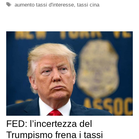
Tag
aumento tassi d'interesse
,
tassi cina
FED: l’incertezza del
Trumpismo frena i tassi