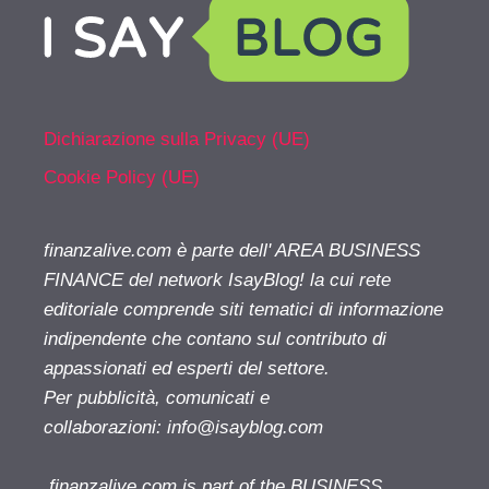
Dichiarazione sulla Privacy (UE)
Cookie Policy (UE)
finanzalive.com è parte dell' AREA BUSINESS
FINANCE del network IsayBlog! la cui rete
editoriale comprende siti tematici di informazione
indipendente che contano sul contributo di
appassionati ed esperti del settore.
Per pubblicità, comunicati e
collaborazioni:
info@isayblog.com
finanzalive.com is part of the BUSINESS