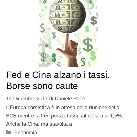
Fed e Cina alzano i tassi.
Borse sono caute
14 Dicembre 2017
di
Daniele Pace
L’Europa borsistica è in attesa della riunione della
BCE mentre la Fed porta i tassi sul dollaro al 1,5%.
Anche la Cina, ma stavolta a
Categorie
Economia