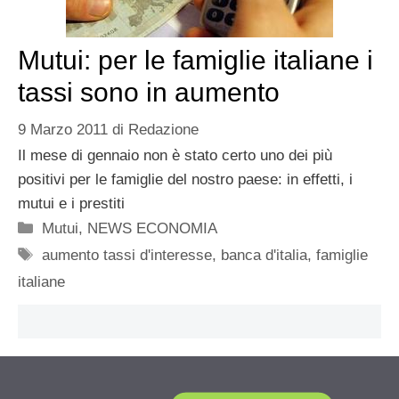
Mutui: per le famiglie italiane i
tassi sono in aumento
9 Marzo 2011
di
Redazione
Il mese di gennaio non è stato certo uno dei più
positivi per le famiglie del nostro paese: in effetti, i
mutui e i prestiti
Categorie
Mutui
,
NEWS ECONOMIA
Tag
aumento tassi d'interesse
,
banca d'italia
,
famiglie
italiane