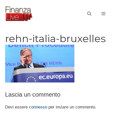
Vai
al
ME
contenuto
rehn-italia-bruxelles
Lascia un commento
Devi essere
connesso
per inviare un commento.