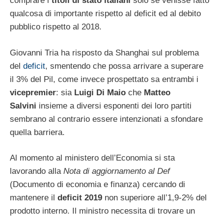
comprare i
titoli di stato italiani
solo se venisse fatto
qualcosa di importante rispetto al deficit ed al debito
pubblico rispetto al 2018.
Giovanni Tria ha risposto da Shanghai sul problema
del
deficit
, smentendo che possa arrivare a superare
il 3% del Pil, come invece prospettato sa entrambi i
vicepremier
: sia
Luigi Di Maio
che
Matteo
Salvini
insieme a diversi esponenti dei loro partiti
sembrano al contrario essere intenzionati a sfondare
quella barriera.
Al momento al ministero dell’Economia si sta
lavorando alla
Nota di aggiornamento al Def
(Documento di economia e finanza) cercando di
mantenere il
deficit 2019
non superiore all’1,9-2% del
prodotto interno. Il ministro necessita di trovare un