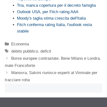
Tria, manca copertura per il decreto famiglia
Outlook USA, per Fitch rating AAA
Moody's taglia stima crescita dell'Italia
Fitch conferma rating Italia, l'outlook resta
stabile
Categorie
Economia
Tag
debito pubblico
,
deficit
Borse europee contrastate. Bene Milano e Londra,
male Francoforte
Manovra, Salvini riunisce esperti al Viminale per
tracciare rotta