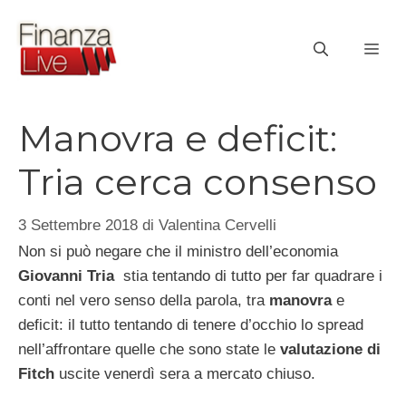
Vai
al
ME
contenuto
Manovra e deficit:
Tria cerca consenso
3 Settembre 2018
di
Valentina Cervelli
Non si può negare che il ministro dell’economia
Giovanni Tria
stia tentando di tutto per far quadrare i
conti nel vero senso della parola, tra
manovra
e
deficit: il tutto tentando di tenere d’occhio lo spread
nell’affrontare quelle che sono state le
valutazione di
Fitch
uscite venerdì sera a mercato chiuso.