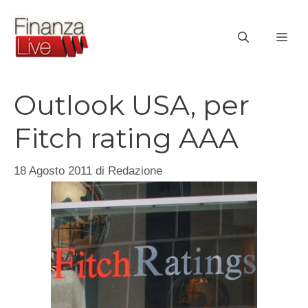
Vai
al
ME
contenuto
Outlook USA, per
Fitch rating AAA
18 Agosto 2011
di
Redazione