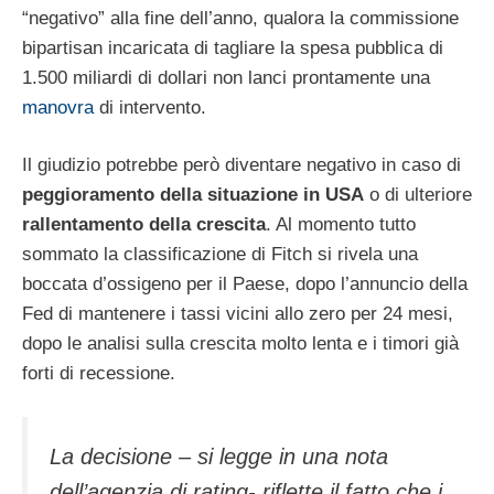
“negativo” alla fine dell’anno, qualora la commissione
bipartisan incaricata di tagliare la spesa pubblica di
1.500 miliardi di dollari non lanci prontamente una
manovra
di intervento.
Il giudizio potrebbe però diventare negativo in caso di
peggioramento della situazione in USA
o di ulteriore
rallentamento della crescita
. Al momento tutto
sommato la classificazione di Fitch si rivela una
boccata d’ossigeno per il Paese, dopo l’annuncio della
Fed di mantenere i tassi vicini allo zero per 24 mesi,
dopo le analisi sulla crescita molto lenta e i timori già
forti di recessione.
La decisione – si legge in una nota
dell’agenzia di rating- riflette il fatto che i