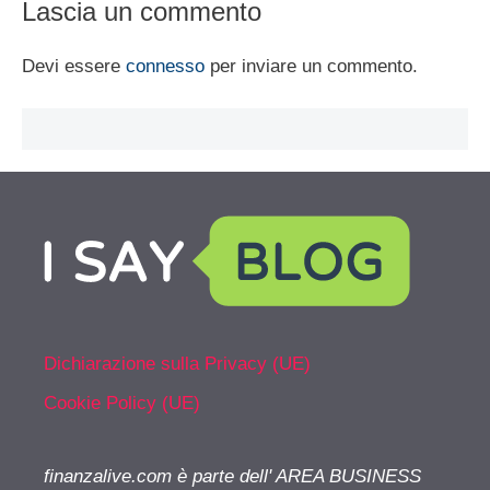
Lascia un commento
Devi essere
connesso
per inviare un commento.
Dichiarazione sulla Privacy (UE)
Cookie Policy (UE)
finanzalive.com è parte dell' AREA BUSINESS