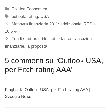
Categorie
Politica Economica
Tag
outlook
,
rating
,
USA
Manovra finanziaria 2011: addizionale IRES al
10,5%
Fondi strutturali bloccati e tassa transazioni
finanziarie, la proposta
5 commenti su “Outlook USA,
per Fitch rating AAA”
Pingback: Outlook USA, per Fitch rating AAA |
Svoogle News