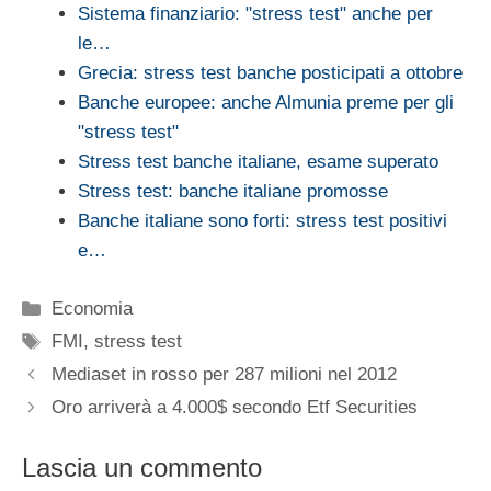
Sistema finanziario: "stress test" anche per
le…
Grecia: stress test banche posticipati a ottobre
Banche europee: anche Almunia preme per gli
"stress test"
Stress test banche italiane, esame superato
Stress test: banche italiane promosse
Banche italiane sono forti: stress test positivi
e…
Categorie
Economia
Tag
FMI
,
stress test
Mediaset in rosso per 287 milioni nel 2012
Oro arriverà a 4.000$ secondo Etf Securities
Lascia un commento