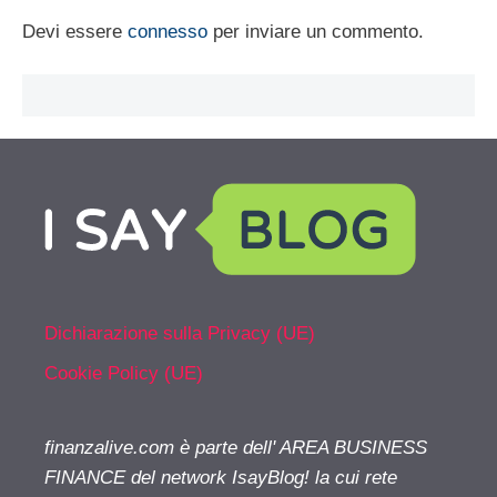
Devi essere
connesso
per inviare un commento.
Dichiarazione sulla Privacy (UE)
Cookie Policy (UE)
finanzalive.com è parte dell' AREA BUSINESS
FINANCE del network IsayBlog! la cui rete