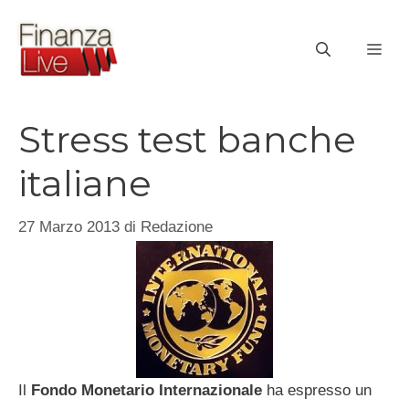
Vai
al
ME
contenuto
Stress test banche
italiane
27 Marzo 2013
di
Redazione
Il
Fondo Monetario Internazionale
ha espresso un