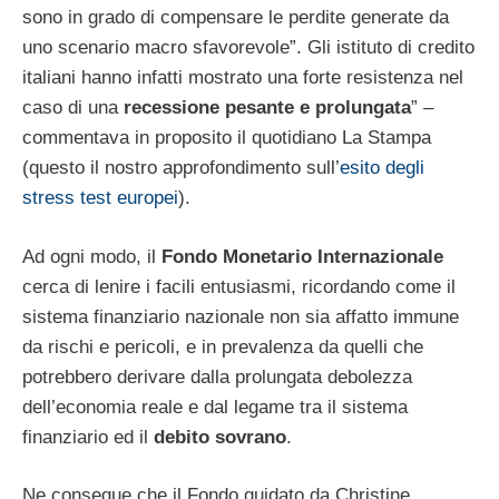
sono in grado di compensare le perdite generate da
uno scenario macro sfavorevole”. Gli istituto di credito
italiani hanno infatti mostrato una forte resistenza nel
caso di una
recessione pesante e prolungata
” –
commentava in proposito il quotidiano La Stampa
(questo il nostro approfondimento sull’
esito degli
stress test europei
).
Ad ogni modo, il
Fondo Monetario Internazionale
cerca di lenire i facili entusiasmi, ricordando come il
sistema finanziario nazionale non sia affatto immune
da rischi e pericoli, e in prevalenza da quelli che
potrebbero derivare dalla prolungata debolezza
dell’economia reale e dal legame tra il sistema
finanziario ed il
debito sovrano
.
Ne consegue che il Fondo guidato da Christine