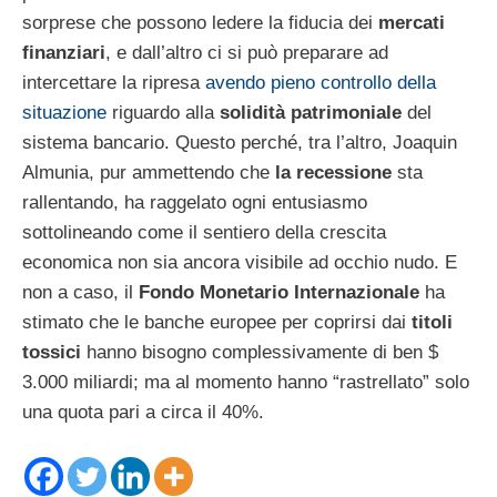
sorprese che possono ledere la fiducia dei
mercati
finanziari
, e dall’altro ci si può preparare ad
intercettare la ripresa
avendo pieno controllo della
situazione
riguardo alla
solidità patrimoniale
del
sistema bancario. Questo perché, tra l’altro, Joaquin
Almunia, pur ammettendo che
la recessione
sta
rallentando, ha raggelato ogni entusiasmo
sottolineando come il sentiero della crescita
economica non sia ancora visibile ad occhio nudo. E
non a caso, il
Fondo Monetario Internazionale
ha
stimato che le banche europee per coprirsi dai
titoli
tossici
hanno bisogno complessivamente di ben $
3.000 miliardi; ma al momento hanno “rastrellato” solo
una quota pari a circa il 40%.