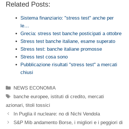
Related Posts:
Sistema finanziario: "stress test" anche per
le…
Grecia: stress test banche posticipati a ottobre
Stress test banche italiane, esame superato
Stress test: banche italiane promosse
Stress test cosa sono
Pubblicazione risultati "stress test" a mercati
chiusi
Categorie
NEWS ECONOMIA
Tag
banche europee
,
istituti di credito
,
mercati
azionari
,
titoli tossici
In Puglia il nucleare: no di Nichi Vendola
S&P Mib andamento Borse, i migliori e i peggiori di