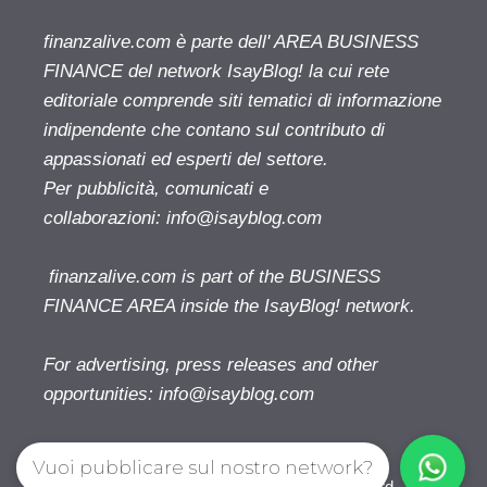
finanzalive.com è parte dell' AREA BUSINESS
FINANCE del network IsayBlog! la cui rete
editoriale comprende siti tematici di informazione
indipendente che contano sul contributo di
appassionati ed esperti del settore.
Per pubblicità, comunicati e
collaborazioni:
info@isayblog.com
finanzalive.com is part of the BUSINESS
FINANCE AREA inside the IsayBlog! network.
For advertising, press releases and other
opportunities:
info@isayblog.com
Vuoi pubblicare sul nostro network?
Finanzalive.com © 2026. All right reserverd.