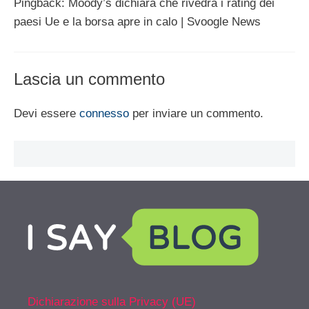
Pingback: Moody’s dichiara che rivedrà i rating dei
paesi Ue e la borsa apre in calo | Svoogle News
Lascia un commento
Devi essere
connesso
per inviare un commento.
Dichiarazione sulla Privacy (UE)