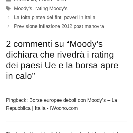
Tag
Moody's
,
rating Moody's
La folta platea dei finti poveri in Italia
Previsione inflazione 2012 post manovra
2 commenti su “Moody’s
dichiara che rivedrà i rating
dei paesi Ue e la borsa apre
in calo”
Pingback: Borse europee deboli con Moody’s – La
Repubblica | Italia - iWooho.com