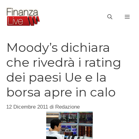
Vai
al
ME
contenuto
Moody’s dichiara
che rivedrà i rating
dei paesi Ue e la
borsa apre in calo
12 Dicembre 2011
di
Redazione