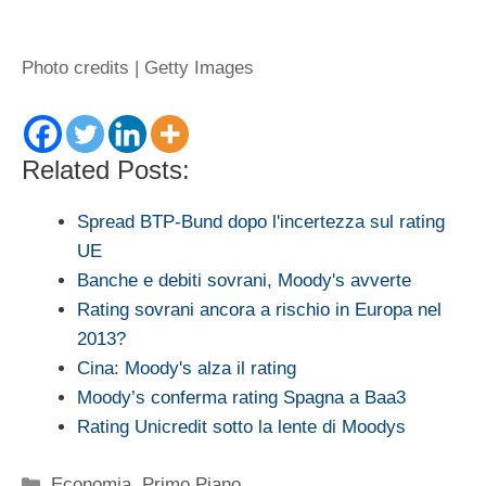
Photo credits | Getty Images
Related Posts:
Spread BTP-Bund dopo l'incertezza sul rating
UE
Banche e debiti sovrani, Moody's avverte
Rating sovrani ancora a rischio in Europa nel
2013?
Cina: Moody's alza il rating
Moody’s conferma rating Spagna a Baa3
Rating Unicredit sotto la lente di Moodys
Categorie
Economia
,
Primo Piano