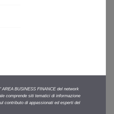
ell' AREA BUSINESS FINANCE del network
iale comprende siti tematici di informazione
l contributo di appassionati ed esperti del