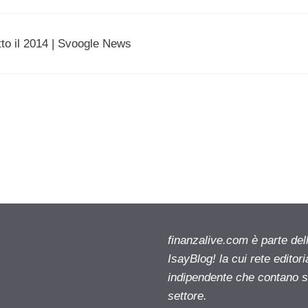
tto il 2014 | Svoogle News
finanzalive.com è parte d
IsayBlog! la cui rete editor
indipendente che contano su
settore.