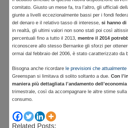
comitato. Giusto un mese fa, tra l’altro, gli ufficiali
giunte a livelli eccezionalmente bassi per i fondi federal
del denaro e il relativo tasso di interesse,
si hanno di
in realtà, gli ultimi valori non sono stati poi così alt
percentuali fino a tutto il 2013,
mentre il 2014 potreb
riconoscere allo stesso Bernanke gli sforzi per ottener
ormai dal febbraio del 2006, è stato caratterizzato da
Bisogna anche ricordare
le previsioni che attualmente
Greenspan si limitava di solito soltanto a due.
Con l’i
maniera più dettagliata l’andamento dell’economia e
trimestrale, così da accompagnare le altre stime sulla
consumo.
Related Posts: