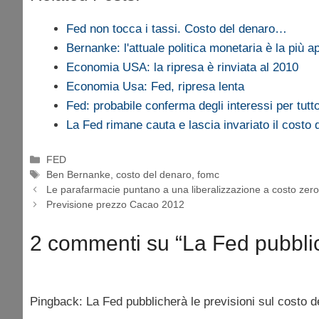
Fed non tocca i tassi. Costo del denaro…
Bernanke: l'attuale politica monetaria è la più a
Economia USA: la ripresa è rinviata al 2010
Economia Usa: Fed, ripresa lenta
Fed: probabile conferma degli interessi per tutto
La Fed rimane cauta e lascia invariato il costo 
Categorie
FED
Tag
Ben Bernanke
,
costo del denaro
,
fomc
Le parafarmacie puntano a una liberalizzazione a costo zer
Previsione prezzo Cacao 2012
2 commenti su “La Fed pubblich
Pingback: La Fed pubblicherà le previsioni sul costo 