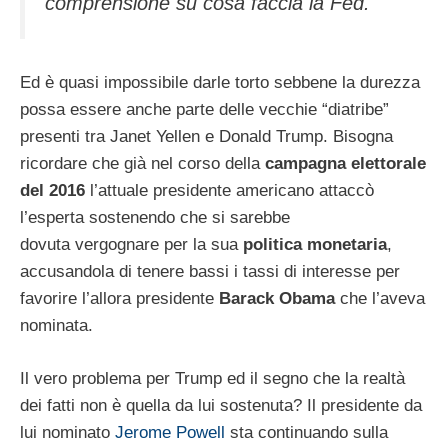
comprensione su cosa faccia la Fed.
Ed è quasi impossibile darle torto sebbene la durezza
possa essere anche parte delle vecchie “diatribe”
presenti tra Janet Yellen e Donald Trump. Bisogna
ricordare che già nel corso della
campagna elettorale
del 2016
l’attuale presidente americano attaccò
l’esperta sostenendo che si sarebbe
dovuta vergognare per la sua
politica monetaria
,
accusandola di tenere bassi i tassi di interesse per
favorire l’allora presidente
Barack Obama
che l’aveva
nominata.
Il vero problema per Trump ed il segno che la realtà
dei fatti non è quella da lui sostenuta? Il presidente da
lui nominato
Jerome Powell
sta continuando sulla