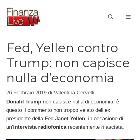
Vai
al
ME
contenuto
Fed, Yellen contro
Trump: non capisce
nulla d’economia
26 Febbraio 2019
di
Valentina Cervelli
Donald Trump
non capisce nulla di economia: è
questo il commento non troppo velato dell’ex
presidente della Fed
Janet Yellen
, in occasione di
un’
intervista radiofonica
recentemente rilasciata.