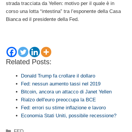
strada tracciata da Yellen: motivo per il quale è in
corso una lotta “intestina” tra l’esponente della Casa
Bianca ed il presidente della Fed.
Related Posts:
Donald Trump fa crollare il dollaro
Fed: nessun aumento tassi nel 2019
Bitcoin, ancora un attacco di Janet Yellen
Rialzo dell'euro preoccupa la BCE
Fed: errori su stime inflazione e lavoro
Economia Stati Uniti, possibile recessione?
Categorie
FED