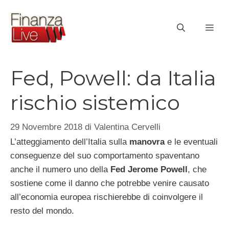
Vai
al
ME
contenuto
Fed, Powell: da Italia
rischio sistemico
29 Novembre 2018
di
Valentina Cervelli
L’atteggiamento dell’Italia sulla
manovra
e le eventuali
conseguenze del suo comportamento spaventano
anche il numero uno della
Fed
Jerome Powell
, che
sostiene come il danno che potrebbe venire causato
all’economia europea rischierebbe di coinvolgere il
resto del mondo.