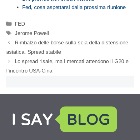
Fed, cosa aspettarsi dalla prossima riunione
Categorie
FED
Tag
Jerome Powell
Rimbalzo delle borse sulla scia della distensione
asiatica. Spread stabile
Lo spread risale, ma i mercati attendono il G20 e
l’incontro USA-Cina