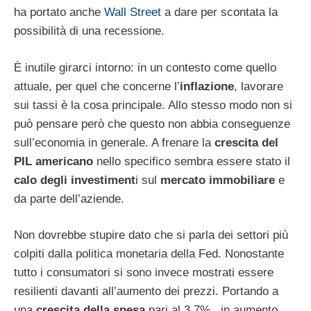
ha portato anche
Wall Street
a dare per scontata la
possibilità di una recessione.
È inutile girarci intorno: in un contesto come quello
attuale, per quel che concerne l’
inflazione
, lavorare
sui tassi è la cosa principale. Allo stesso modo non si
può pensare però che questo non abbia conseguenze
sull’economia in generale. A frenare la
crescita del
PIL americano
nello specifico sembra essere stato il
calo degli investiment
i sul
mercato immobiliare
e
da parte dell’aziende.
Non dovrebbe stupire dato che si parla dei settori più
colpiti dalla politica monetaria della Fed. Nonostante
tutto i consumatori si sono invece mostrati essere
resilienti davanti all’aumento dei prezzi. Portando a
una
crescita della spesa
pari al 3,7%, in aumento