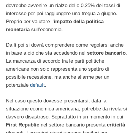
dovrebbe avvenire un rialzo dello 0,25% dei tassi di
interesse per poi raggiungere una tregua a giugno.
Proprio per valutare l’
impatto della politica
monetaria
sull’economia.
Da lì poi si dovrà comprendere come regolarsi anche
in base a ciò che sta accadendo nel
settore bancario
.
La mancanza di accordo tra le parti politiche
americane non solo rappresenta uno spettro di
possibile recessione, ma anche allarme per un
potenziale
default
.
Nel caso questo dovesse presentarsi, data la
situazione economica americana, potrebbe da rivelarsi
davvero disastroso. Soprattutto in un momento in cui
First Republic
nel settore bancario presenta
criticità
rilevanti. I prossimi giorni saranno basilari per