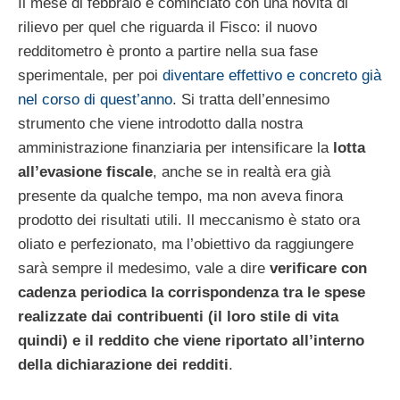
Il mese di febbraio è cominciato con una novità di
rilievo per quel che riguarda il Fisco: il nuovo
redditometro è pronto a partire nella sua fase
sperimentale, per poi
diventare effettivo e concreto già
nel corso di quest’anno
. Si tratta dell’ennesimo
strumento che viene introdotto dalla nostra
amministrazione finanziaria per intensificare la
lotta
all’evasione fiscale
, anche se in realtà era già
presente da qualche tempo, ma non aveva finora
prodotto dei risultati utili. Il meccanismo è stato ora
oliato e perfezionato, ma l’obiettivo da raggiungere
sarà sempre il medesimo, vale a dire
verificare con
cadenza periodica la corrispondenza tra le spese
realizzate dai contribuenti (il loro stile di vita
quindi) e il reddito che viene riportato all’interno
della dichiarazione dei redditi
.