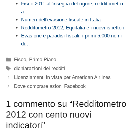
Fisco 2011 all'insegna del rigore, redditometro
a…
Numeri dell'evasione fiscale in Italia
Redditometro 2012, Equitalia e i nuovi ispettori
Evasione e paradisi fiscali: i primi 5.000 nomi
di…
Categorie
Fisco
,
Primo Piano
Tag
dichiarazioni dei redditi
Licenziamenti in vista per American Airlines
Dove comprare azioni Facebook
1 commento su “Redditometro
2012 con cento nuovi
indicatori”