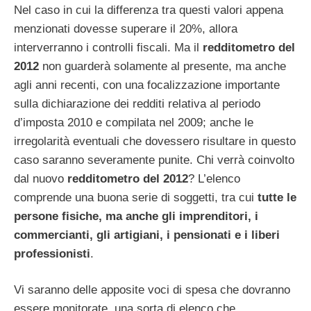
Nel caso in cui la differenza tra questi valori appena
menzionati dovesse superare il 20%, allora
interverranno i controlli fiscali. Ma il
redditometro del
2012
non guarderà solamente al presente, ma anche
agli anni recenti, con una focalizzazione importante
sulla dichiarazione dei redditi relativa al periodo
d’imposta 2010 e compilata nel 2009; anche le
irregolarità eventuali che dovessero risultare in questo
caso saranno severamente punite. Chi verrà coinvolto
dal nuovo
redditometro del 2012
? L’elenco
comprende una buona serie di soggetti, tra cui
tutte le
persone fisiche, ma anche gli imprenditori, i
commercianti, gli artigiani, i pensionati e i liberi
professionisti
.
Vi saranno delle apposite voci di spesa che dovranno
essere monitorate, una sorta di elenco che