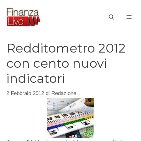
Vai
al
ME
contenuto
Redditometro 2012
con cento nuovi
indicatori
2 Febbraio 2012
di
Redazione