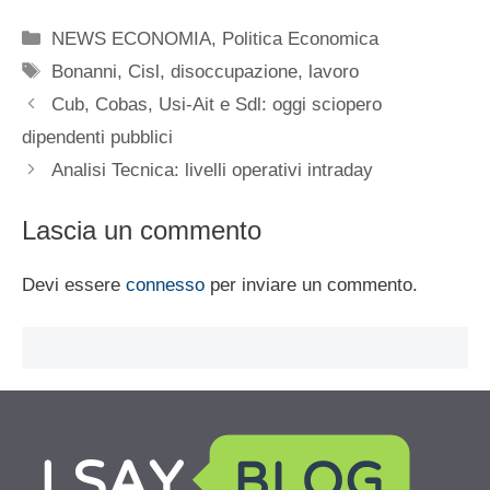
Categorie
NEWS ECONOMIA
,
Politica Economica
Tag
Bonanni
,
Cisl
,
disoccupazione
,
lavoro
Cub, Cobas, Usi-Ait e Sdl: oggi sciopero
dipendenti pubblici
Analisi Tecnica: livelli operativi intraday
Lascia un commento
Devi essere
connesso
per inviare un commento.