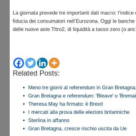
La giornata prevede tre importanti dati macro: l’indice d
fiducia dei consumatori nell’Eurozona. Oggi le banche 
delle nuove aste Tltro2, di liquidità a tasso zero (o anc
Related Posts:
Meno tre giorni al referendum in Gran Bretagn
Gran Bretagna e referendum: 'Bleave' o 'Bremai
Theresa May ha firmato: è Brexit
I mercati alla prova delle elezioni britanniche
Sterlina in affanno
Gran Bretagna, cresce rischio uscita da Ue