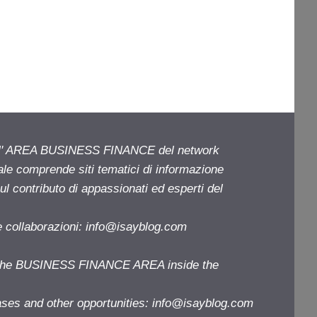
ell' AREA BUSINESS FINANCE del network
iale comprende siti tematici di informazione
l contributo di appassionati ed esperti del
e collaborazioni:
info@isayblog.com
f the BUSINESS FINANCE AREA inside the
ases and other opportunities:
info@isayblog.com