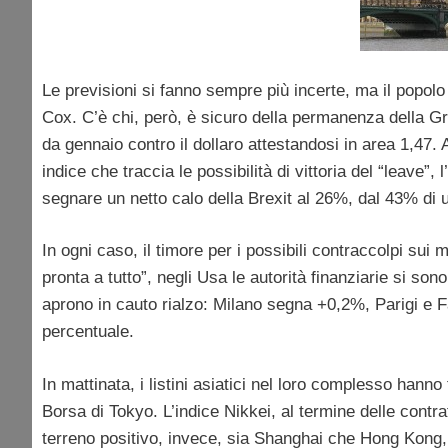
Le previsioni si fanno sempre più incerte, ma il popolo
Cox. C’è chi, però, è sicuro della permanenza della Gr
da gennaio contro il dollaro attestandosi in area 1,47. 
indice che traccia le possibilità di vittoria del “leave”
segnare un netto calo della Brexit al 26%, dal 43% di 
In ogni caso, il timore per i possibili contraccolpi sui
pronta a tutto”, negli Usa le autorità finanziarie si so
aprono in cauto rialzo: Milano segna +0,2%, Parigi e
percentuale.
In mattinata, i listini asiatici nel loro complesso hann
Borsa di Tokyo. L’indice Nikkei, al termine delle contra
terreno positivo, invece, sia Shanghai che Hong Kong,