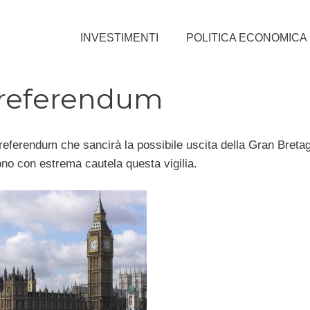
INVESTIMENTI
POLITICA ECONOMICA
l referendum
referendum che sancirà la possibile uscita della Gran Bretag
ono con estrema cautela questa vigilia.