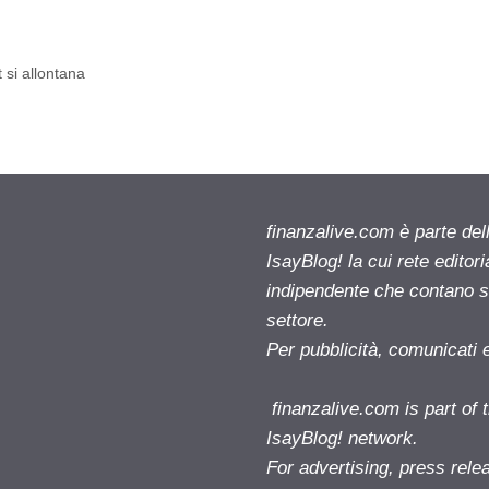
 si allontana
finanzalive.com è parte d
IsayBlog! la cui rete editor
indipendente che contano su
settore.
Per pubblicità, comunicati 
finanzalive.com is part o
IsayBlog! network.
For advertising, press rele