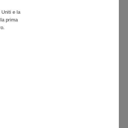
 Uniti e la
lla prima
ro.