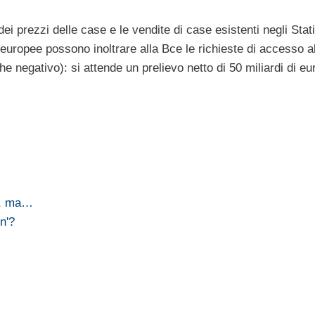
ei prezzi delle case e le vendite di case esistenti negli Stati
europee possono inoltrare alla Bce le richieste di accesso a
he negativo): si attende un prelievo netto di 50 miliardi di eu
a, ma…
n'?