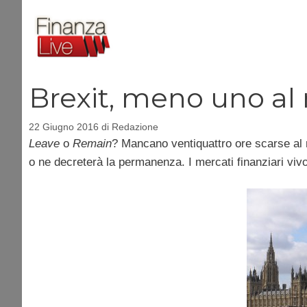
Vai
al
contenuto
Brexit, meno uno a
22 Giugno 2016
di
Redazione
Leave
o
Remain
? Mancano ventiquattro ore scarse al 
o ne decreterà la permanenza. I mercati finanziari viv