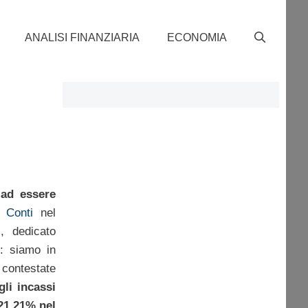
ANALISI FINANZIARIA
ECONOMIA
 ad essere
 Conti
nel
”
, dedicato
: siamo in
 contestate
gli incassi
 21,21% nel