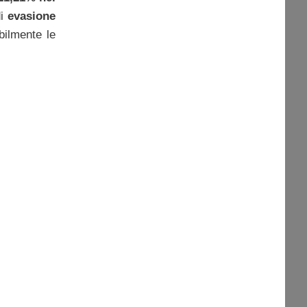
di
evasione
bilmente le