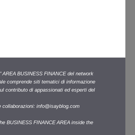
ell' AREA BUSINESS FINANCE del network
iale comprende siti tematici di informazione
l contributo di appassionati ed esperti del
e collaborazioni:
info@isayblog.com
f the BUSINESS FINANCE AREA inside the