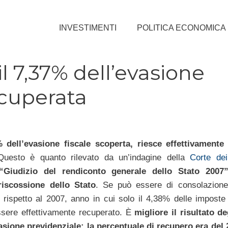
INVESTIMENTI
POLITICA ECONOMICA
il 7,37% dell’evasione
ecuperata
% dell’evasione fiscale scoperta, riesce effettivamente
Questo è quanto rilevato da un’indagine della
Corte dei
“Giudizio del rendiconto generale dello Stato 2007
iscossione dello Stato
. Se può essere di consolazione
 rispetto al 2007, anno in cui solo il 4,38% delle imposte
ssere effettivamente recuperato. È
migliore il risultato de
evasione previdenziale: la percentuale di recupero era del