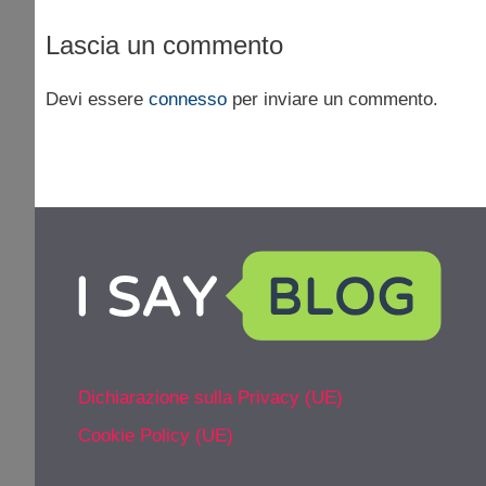
Lascia un commento
Devi essere
connesso
per inviare un commento.
Dichiarazione sulla Privacy (UE)
Cookie Policy (UE)