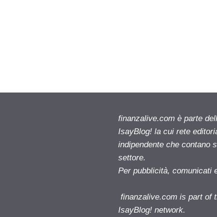
finanzalive.com è parte d
IsayBlog! la cui rete editor
indipendente che contano su
settore.
Per pubblicità, comunicati 
finanzalive.com is part o
IsayBlog! network.