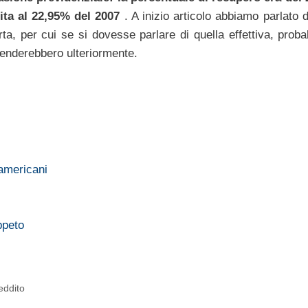
lita al 22,95% del 2007
. A inizio articolo abbiamo parlato 
a, per cui se si dovesse parlare di quella effettiva, proba
cenderebbero ulteriormente.
 americani
appeto
eddito