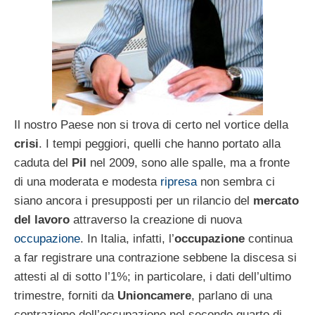
Il nostro Paese non si trova di certo nel vortice della
crisi
. I tempi peggiori, quelli che hanno portato alla
caduta del
Pil
nel 2009, sono alle spalle, ma a fronte
di una moderata e modesta
ripresa
non sembra ci
siano ancora i presupposti per un rilancio del
mercato
del lavoro
attraverso la creazione di nuova
occupazione
. In Italia, infatti, l’
occupazione
continua
a far registrare una contrazione sebbene la discesa si
attesti al di sotto l’1%; in particolare, i dati dell’ultimo
trimestre, forniti da
Unioncamere
, parlano di una
contrazione dell’occupazione nel secondo quarto di