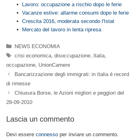
Lavoro: occupazione a rischio dopo le ferie
Vacanze estive: allarme consumi dopo le ferie
Crescita 2016, moderata secondo l'Istat
Mercato del lavoro in lenta ripresa
Categorie
NEWS ECONOMIA
Tag
crisi economica
,
disoccupazione
,
Italia
,
occupazione
,
UnionCamere
Bancarizzazione degli immigrati: in Italia é record
di rimesse
Chiusura Borse, le Azioni migliori e peggiori del
28-09-2010
Lascia un commento
Devi essere
connesso
per inviare un commento.