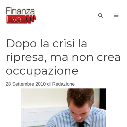
Vai
al
ME
contenuto
Dopo la crisi la
ripresa, ma non crea
occupazione
28 Settembre 2010
di
Redazione