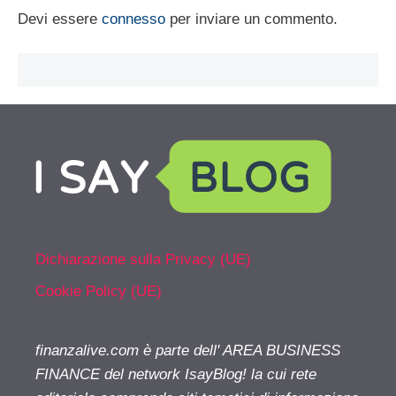
Devi essere
connesso
per inviare un commento.
Dichiarazione sulla Privacy (UE)
Cookie Policy (UE)
finanzalive.com è parte dell' AREA BUSINESS
FINANCE del network IsayBlog! la cui rete