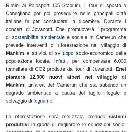
Rimini al Palasport 105 Stadium
,
il tour si sposta a
Conegliano per poi proseguire nelle principali città
italiane fe per concludersi a dicembre. Durante i
concerti di Jovanotti, Enel promuoverà il programma
di
sostenibilità ambientale
e sociale in Camerun che
prevede interventi di riforestazione nel villaggio di
Mankim
e attività di
sviluppo
socio-economico della
popolazione locale. Infatti, per compensare 6.000
tonnellate di CO2 prodotte dal tour di Jovanotti,
Enel
pianterà 12.000 nuovi alberi nel villaggio di
Mankim
, un’area del Camerun che sta subendo un
degrado ambientale a causa del taglio illegale e
selvaggio di
legname
.
La riforestazione sarà realizzata creando
sistemi
produttivi
in grado di migliorare le condizioni socio-