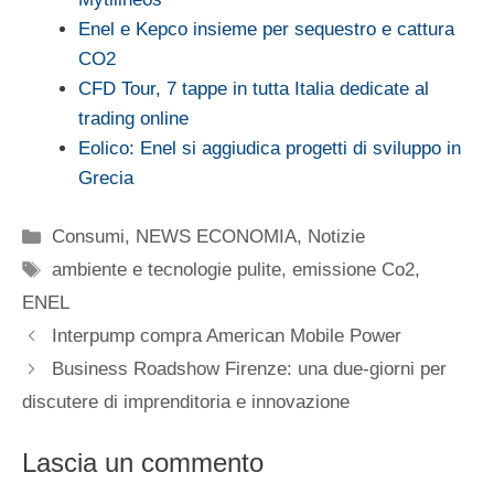
Enel e Kepco insieme per sequestro e cattura
CO2
CFD Tour, 7 tappe in tutta Italia dedicate al
trading online
Eolico: Enel si aggiudica progetti di sviluppo in
Grecia
Categorie
Consumi
,
NEWS ECONOMIA
,
Notizie
Tag
ambiente e tecnologie pulite
,
emissione Co2
,
ENEL
Interpump compra American Mobile Power
Business Roadshow Firenze: una due-giorni per
discutere di imprenditoria e innovazione
Lascia un commento