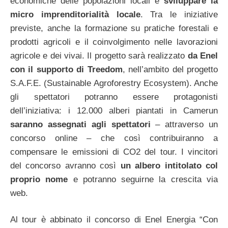
economiche delle popolazioni locali e
sviluppare la
micro imprenditorialità locale
. Tra le iniziative
previste, anche la formazione su pratiche forestali e
prodotti agricoli e il coinvolgimento nelle lavorazioni
agricole e dei vivai. Il progetto sarà realizzato
da Enel
con il supporto di Treedom
, nell’ambito del progetto
S.A.F.E. (Sustainable Agroforestry Ecosystem). Anche
gli spettatori potranno essere protagonisti
dell’iniziativa: i 12.000 alberi piantati in Camerun
saranno assegnati agli spettatori
– attraverso un
concorso online – che così contribuiranno a
compensare le emissioni di CO2 del tour. I vincitori
del concorso avranno così
un albero intitolato col
proprio nome
e potranno seguirne la crescita via
web.
Al tour è abbinato il concorso di Enel Energia “Con