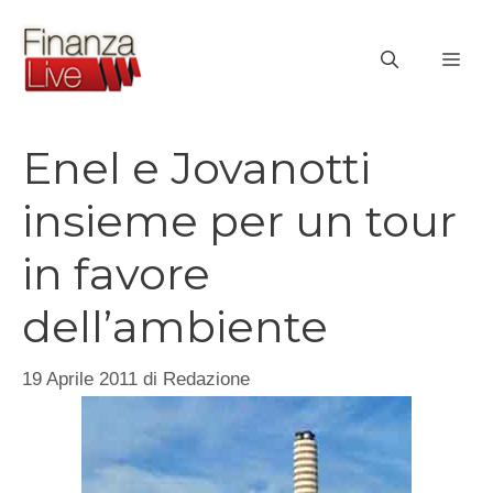
Vai
al
ME
contenuto
Enel e Jovanotti
insieme per un tour
in favore
dell’ambiente
19 Aprile 2011
di
Redazione