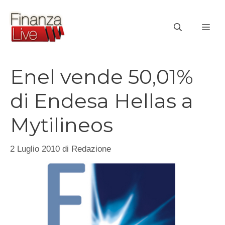
Vai
al
ME
contenuto
Enel vende 50,01%
di Endesa Hellas a
Mytilineos
2 Luglio 2010
di
Redazione