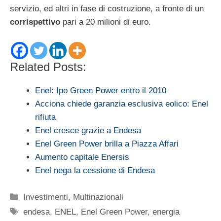
servizio, ed altri in fase di costruzione, a fronte di un
corrispettivo
pari a 20 milioni di euro.
Related Posts:
Enel: Ipo Green Power entro il 2010
Acciona chiede garanzia esclusiva eolico: Enel
rifiuta
Enel cresce grazie a Endesa
Enel Green Power brilla a Piazza Affari
Aumento capitale Enersis
Enel nega la cessione di Endesa
Categorie
Investimenti
,
Multinazionali
Tag
endesa
,
ENEL
,
Enel Green Power
,
energia