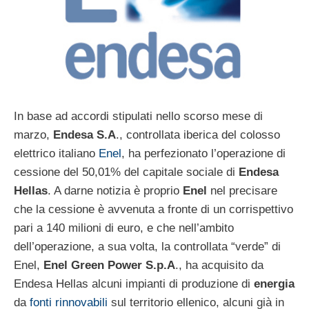
In base ad accordi stipulati nello scorso mese di
marzo,
Endesa S.A
., controllata iberica del colosso
elettrico italiano
Enel
, ha perfezionato l’operazione di
cessione del 50,01% del capitale sociale di
Endesa
Hellas
. A darne notizia è proprio
Enel
nel precisare
che la cessione è avvenuta a fronte di un corrispettivo
pari a 140 milioni di euro, e che nell’ambito
dell’operazione, a sua volta, la controllata “verde” di
Enel,
Enel Green Power S.p.A
., ha acquisito da
Endesa Hellas alcuni impianti di produzione di
energia
da
fonti rinnovabili
sul territorio ellenico, alcuni già in