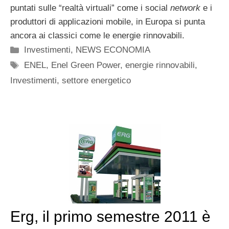
puntati sulle “realtà virtuali” come i social
network
e i
produttori di applicazioni mobile, in Europa si punta
ancora ai classici come le energie rinnovabili.
Categorie
Investimenti
,
NEWS ECONOMIA
Tag
ENEL
,
Enel Green Power
,
energie rinnovabili
,
Investimenti
,
settore energetico
Erg, il primo semestre 2011 è