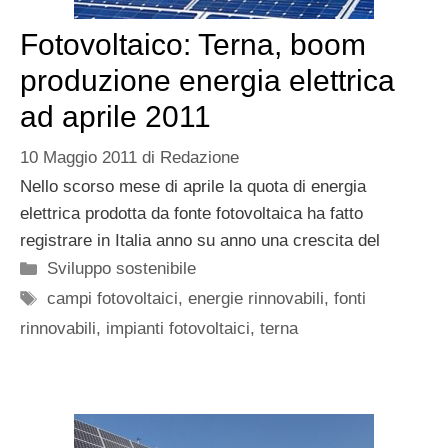
Fotovoltaico: Terna, boom
produzione energia elettrica
ad aprile 2011
10 Maggio 2011
di
Redazione
Nello scorso mese di aprile la quota di energia
elettrica prodotta da fonte fotovoltaica ha fatto
registrare in Italia anno su anno una crescita del
Categorie
Sviluppo sostenibile
Tag
campi fotovoltaici
,
energie rinnovabili
,
fonti
rinnovabili
,
impianti fotovoltaici
,
terna