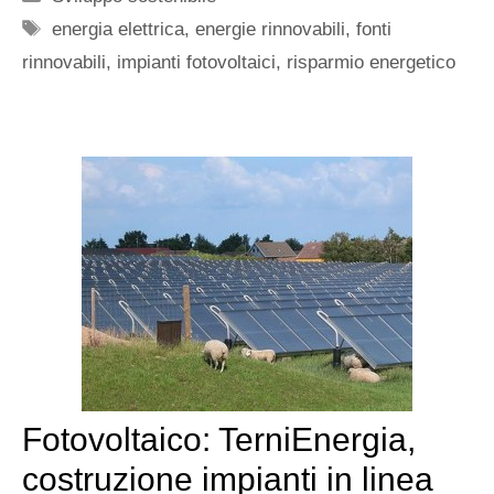
Tag
energia elettrica
,
energie rinnovabili
,
fonti
rinnovabili
,
impianti fotovoltaici
,
risparmio energetico
Fotovoltaico: TerniEnergia,
costruzione impianti in linea