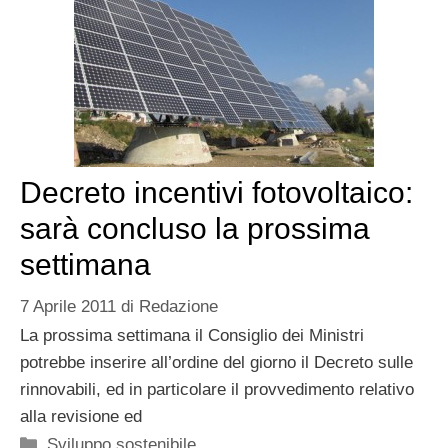
Decreto incentivi fotovoltaico:
sarà concluso la prossima
settimana
7 Aprile 2011
di
Redazione
La prossima settimana il Consiglio dei Ministri
potrebbe inserire all’ordine del giorno il Decreto sulle
rinnovabili, ed in particolare il provvedimento relativo
alla revisione ed
Categorie
Sviluppo sostenibile