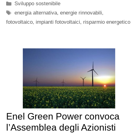
Categorie
Sviluppo sostenibile
Tag
energia alternativa
,
energie rinnovabili
,
fotovoltaico
,
impianti fotovoltaici
,
risparmio energetico
Enel Green Power convoca
l’Assemblea degli Azionisti