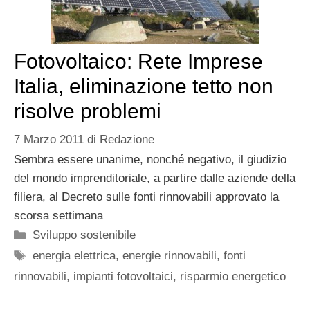
Fotovoltaico: Rete Imprese
Italia, eliminazione tetto non
risolve problemi
7 Marzo 2011
di
Redazione
Sembra essere unanime, nonché negativo, il giudizio
del mondo imprenditoriale, a partire dalle aziende della
filiera, al Decreto sulle fonti rinnovabili approvato la
scorsa settimana
Categorie
Sviluppo sostenibile
Tag
energia elettrica
,
energie rinnovabili
,
fonti
rinnovabili
,
impianti fotovoltaici
,
risparmio energetico