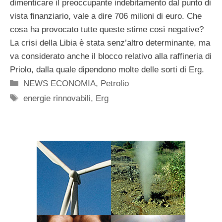
dimenticare il preoccupante indebitamento dal punto di
vista finanziario, vale a dire 706 milioni di euro. Che
cosa ha provocato tutte queste stime così negative?
La crisi della Libia è stata senz’altro determinante, ma
va considerato anche il blocco relativo alla raffineria di
Priolo, dalla quale dipendono molte delle sorti di Erg.
Categorie
NEWS ECONOMIA
,
Petrolio
Tag
energie rinnovabili
,
Erg