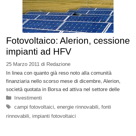
Fotovoltaico: Alerion, cessione
impianti ad HFV
25 Marzo 2011
di
Redazione
In linea con quanto già reso noto alla comunità
finanziaria nello scorso mese di dicembre, Alerion,
società quotata in Borsa ed attiva nel settore delle
Categorie
Investimenti
Tag
campi fotovoltaici
,
energie rinnovabili
,
fonti
rinnovabili
,
impianti fotovoltaici