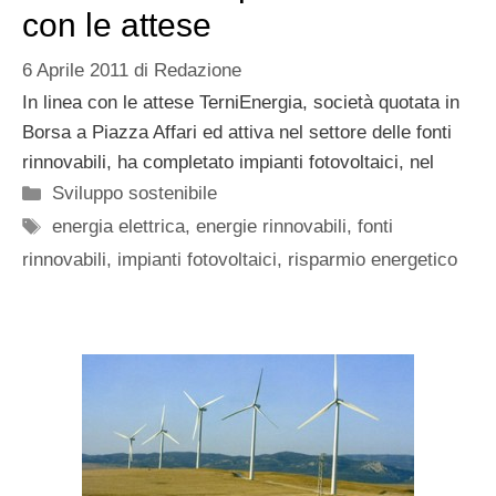
con le attese
6 Aprile 2011
di
Redazione
In linea con le attese TerniEnergia, società quotata in
Borsa a Piazza Affari ed attiva nel settore delle fonti
rinnovabili, ha completato impianti fotovoltaici, nel
Categorie
Sviluppo sostenibile
Tag
energia elettrica
,
energie rinnovabili
,
fonti
rinnovabili
,
impianti fotovoltaici
,
risparmio energetico