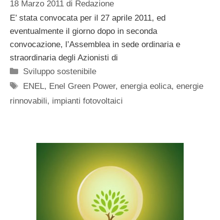
18 Marzo 2011
di
Redazione
E’ stata convocata per il 27 aprile 2011, ed
eventualmente il giorno dopo in seconda
convocazione, l’Assemblea in sede ordinaria e
straordinaria degli Azionisti di
Categorie
Sviluppo sostenibile
Tag
ENEL
,
Enel Green Power
,
energia eolica
,
energie
rinnovabili
,
impianti fotovoltaici