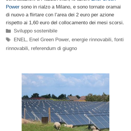
Power
sono in rialzo a Milano, e sono tornate oramai
di nuovo a flirtare con l’area dei 2 euro per azione
rispetto ai 1,60 euro del collocamento dei mesi scorsi.
Categorie
Sviluppo sostenibile
Tag
ENEL
,
Enel Green Power
,
energie rinnovabili
,
fonti
rinnovabili
,
referendum di giugno