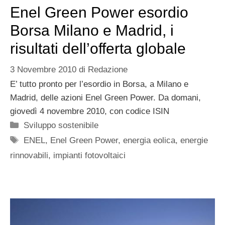
Enel Green Power esordio
Borsa Milano e Madrid, i
risultati dell’offerta globale
3 Novembre 2010
di
Redazione
E’ tutto pronto per l’esordio in Borsa, a Milano e
Madrid, delle azioni Enel Green Power. Da domani,
giovedì 4 novembre 2010, con codice ISIN
Categorie
Sviluppo sostenibile
Tag
ENEL
,
Enel Green Power
,
energia eolica
,
energie
rinnovabili
,
impianti fotovoltaici