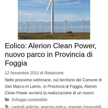
Eolico: Alerion Clean Power,
nuovo parco in Provincia di
Foggia
12 Novembre 2010
di
Redazione
Nelle prossime settimane, sul territorio del Comune di
San Marco in Lamis, in Provincia di Foggia, Alerion
Clean Power avvierà la realizzazione di un nuovo
Categorie
Sviluppo sostenibile
Tag
centrali eoliche
,
energia eolica
,
energie rinnovabili
,