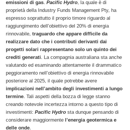
emissioni di gas
.
Pacific Hydro
, la quale è di
proprietà della Industry Funds Management Pty, ha
espresso soprattutto il proprio timore riguardo al
raggiungimento dell’obiettivo del 20% di energia
rinnovabile,
traguardo che appare difficile da
realizzare dato che i contributi derivanti dai
progetti solari rappresentano solo un quinto dei
crediti generati
. La compagnia australiana sta anche
valutando ed esaminando attentamente il drammatico
peggioramento nell’obiettivo di energia rinnovabile
posteriore al 2025, il quale potrebbe avere
implicazioni nell’ambito degli investimenti a lungo
termine
. Tali aspetti della bozza di legge stanno
creando notevole incertezza intorno a questo tipo di
investimenti:
Pacific Hydro
sta dunque pensando di
considerare maggiormente
l’energia geotermica e
delle onde
.