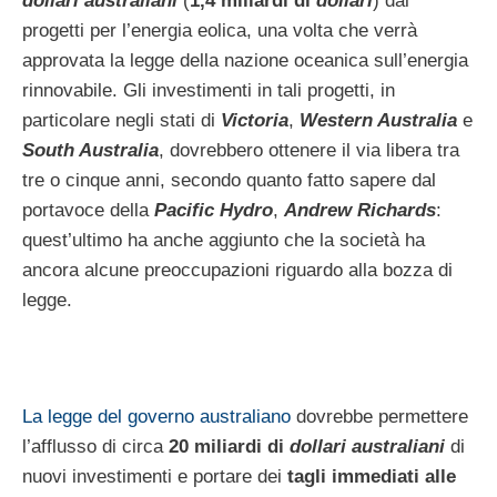
dollari australiani
(
1,4 miliardi di
dollari
) dai
progetti per l’energia eolica, una volta che verrà
approvata la legge della nazione oceanica sull’energia
rinnovabile. Gli investimenti in tali progetti, in
particolare negli stati di
Victoria
,
Western Australia
e
South Australia
, dovrebbero ottenere il via libera tra
tre o cinque anni, secondo quanto fatto sapere dal
portavoce della
Pacific Hydro
,
Andrew Richards
:
quest’ultimo ha anche aggiunto che la società ha
ancora alcune preoccupazioni riguardo alla bozza di
legge.
La legge del governo australiano
dovrebbe permettere
l’afflusso di circa
20 miliardi di
dollari australiani
di
nuovi investimenti e portare dei
tagli immediati alle