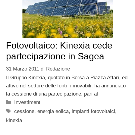
Fotovoltaico: Kinexia cede
partecipazione in Sagea
31 Marzo 2011
di
Redazione
Il Gruppo Kinexia, quotato in Borsa a Piazza Affari, ed
attivo nel settore delle fonti rinnovabili, ha annunciato
la cessione di una partecipazione, pari al
Categorie
Investimenti
Tag
cessione
,
energia eolica
,
impianti fotovoltaici
,
kinexia