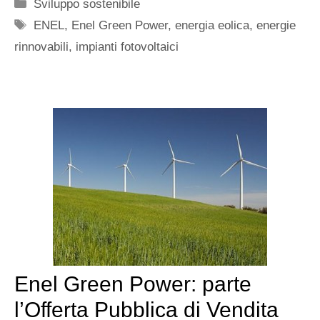
Categorie
Sviluppo sostenibile
Tag
ENEL
,
Enel Green Power
,
energia eolica
,
energie
rinnovabili
,
impianti fotovoltaici
Enel Green Power: parte
l’Offerta Pubblica di Vendita