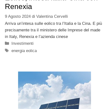
Renexia
9 Agosto 2024
di
Valentina Cervelli
Arriva un’intesa sulle eolico tra l’Italia e la Cina. E più
precisamente tra il ministero delle Imprese del made
in Italy, Renexia e l’azienda cinese
Categorie
Investimenti
Tag
energia eolica