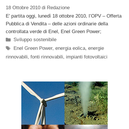
18 Ottobre 2010
di
Redazione
E’ partita oggi, lunedì 18 ottobre 2010, l’OPV – Offerta
Pubblica di Vendita – delle azioni ordinarie della
controllata verde di Enel, Enel Green Power;
Categorie
Sviluppo sostenibile
Tag
Enel Green Power
,
energia eolica
,
energie
rinnovabili
,
fonti rinnovabili
,
impianti fotovoltaici