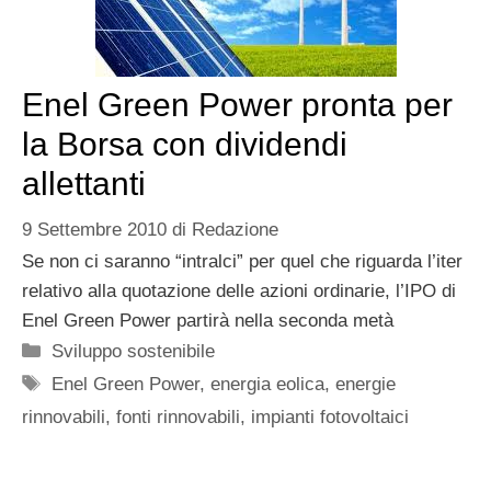
Enel Green Power pronta per
la Borsa con dividendi
allettanti
9 Settembre 2010
di
Redazione
Se non ci saranno “intralci” per quel che riguarda l’iter
relativo alla quotazione delle azioni ordinarie, l’IPO di
Enel Green Power partirà nella seconda metà
Categorie
Sviluppo sostenibile
Tag
Enel Green Power
,
energia eolica
,
energie
rinnovabili
,
fonti rinnovabili
,
impianti fotovoltaici