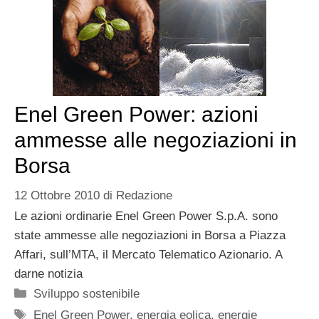
Enel Green Power: azioni
ammesse alle negoziazioni in
Borsa
12 Ottobre 2010
di
Redazione
Le azioni ordinarie Enel Green Power S.p.A. sono
state ammesse alle negoziazioni in Borsa a Piazza
Affari, sull’MTA, il Mercato Telematico Azionario. A
darne notizia
Categorie
Sviluppo sostenibile
Tag
Enel Green Power
,
energia eolica
,
energie