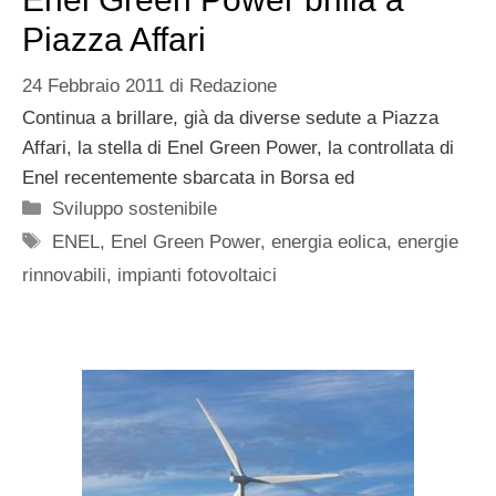
Piazza Affari
24 Febbraio 2011
di
Redazione
Continua a brillare, già da diverse sedute a Piazza
Affari, la stella di Enel Green Power, la controllata di
Enel recentemente sbarcata in Borsa ed
Categorie
Sviluppo sostenibile
Tag
ENEL
,
Enel Green Power
,
energia eolica
,
energie
rinnovabili
,
impianti fotovoltaici