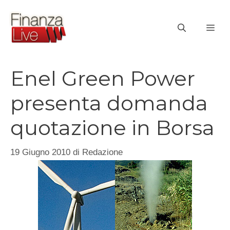
Vai
al
ME
contenuto
Enel Green Power
presenta domanda
quotazione in Borsa
19 Giugno 2010
di
Redazione