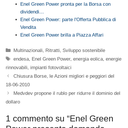
Enel Green Power pronta per la Borsa con
dividendi…
Enel Green Power: parte l'Offerta Pubblica di
Vendita
Enel Green Power brilla a Piazza Affari
Categorie
Multinazionali
,
Ritratti
,
Sviluppo sostenibile
Tag
endesa
,
Enel Green Power
,
energia eolica
,
energie
rinnovabili
,
impianti fotovoltaici
Chiusura Borse, le Azioni migliori e peggiori del
18-06-2010
Medvdev propone il rublo per ridurre il dominio del
dollaro
1 commento su “Enel Green