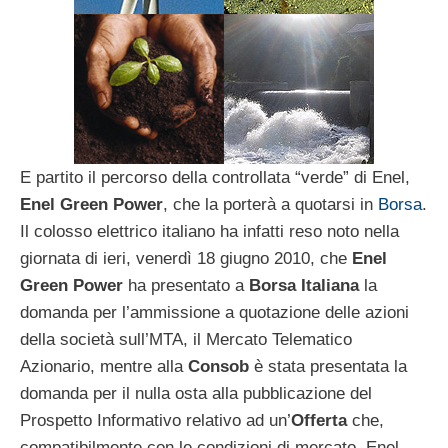
E partito il percorso della controllata “verde” di Enel,
Enel Green Power
, che la porterà a quotarsi in
Borsa
.
Il colosso elettrico italiano ha infatti reso noto nella
giornata di ieri, venerdì 18 giugno 2010, che
Enel
Green Power
ha presentato a
Borsa Italiana
la
domanda per l’ammissione a quotazione delle azioni
della società sull’MTA, il Mercato Telematico
Azionario, mentre alla
Consob
è stata presentata la
domanda per il nulla osta alla pubblicazione del
Prospetto Informativo relativo ad un’
Offerta
che,
compatibilmente con le condizioni di mercato, Enel