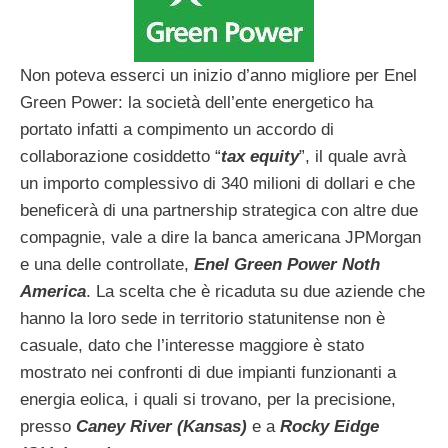
Non poteva esserci un inizio d’anno migliore per Enel
Green Power: la società dell’ente energetico ha
portato infatti a compimento un accordo di
collaborazione cosiddetto “
tax equity
”, il quale avrà
un importo complessivo di 340 milioni di dollari e che
beneficerà di una partnership strategica con altre due
compagnie, vale a dire la banca americana JPMorgan
e una delle controllate,
Enel Green Power Noth
America
. La scelta che è ricaduta su due aziende che
hanno la loro sede in territorio statunitense non è
casuale, dato che l’interesse maggiore è stato
mostrato nei confronti di due impianti funzionanti a
energia eolica, i quali si trovano, per la precisione,
presso
Caney River (Kansas)
e a
Rocky Eidge