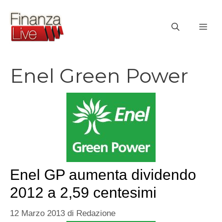
Vai
al
ME
contenuto
Enel Green Power
Enel GP aumenta dividendo
2012 a 2,59 centesimi
12 Marzo 2013
di
Redazione