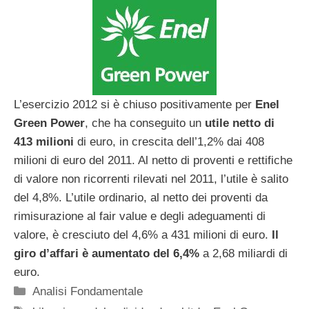
L’esercizio 2012 si è chiuso positivamente per
Enel
Green Power
, che ha conseguito un
utile netto di
413 milioni
di euro, in crescita dell’1,2% dai 408
milioni di euro del 2011. Al netto di proventi e rettifiche
di valore non ricorrenti rilevati nel 2011, l’utile è salito
del 4,8%. L’utile ordinario, al netto dei proventi da
rimisurazione al fair value e degli adeguamenti di
valore, è cresciuto del 4,6% a 431 milioni di euro.
Il
giro d’affari è aumentato del 6,4%
a 2,68 miliardi di
euro.
Categorie
Analisi Fondamentale