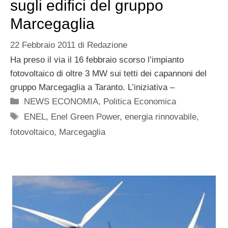
sugli edifici del gruppo
Marcegaglia
22 Febbraio 2011
di
Redazione
Ha preso il via il 16 febbraio scorso l’impianto
fotovoltaico di oltre 3 MW sui tetti dei capannoni del
gruppo Marcegaglia a Taranto. L’iniziativa –
Categorie
NEWS ECONOMIA
,
Politica Economica
Tag
ENEL
,
Enel Green Power
,
energia rinnovabile
,
fotovoltaico
,
Marcegaglia