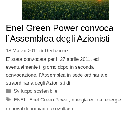
Enel Green Power convoca
l’Assemblea degli Azionisti
18 Marzo 2011
di
Redazione
E’ stata convocata per il 27 aprile 2011, ed
eventualmente il giorno dopo in seconda
convocazione, l’Assemblea in sede ordinaria e
straordinaria degli Azionisti di
Categorie
Sviluppo sostenibile
Tag
ENEL
,
Enel Green Power
,
energia eolica
,
energie
rinnovabili
,
impianti fotovoltaici