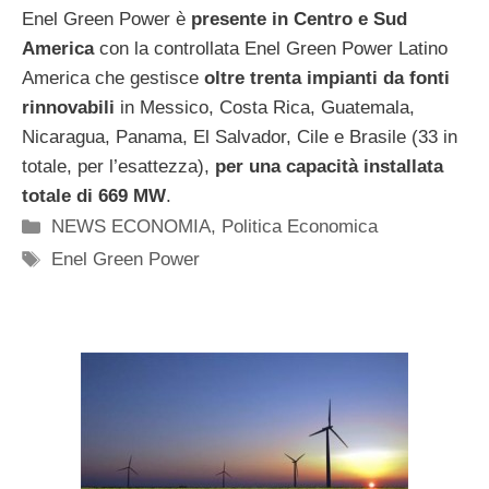
Enel Green Power è
presente in Centro e Sud
America
con la controllata Enel Green Power Latino
America che gestisce
oltre trenta impianti da fonti
rinnovabili
in Messico, Costa Rica, Guatemala,
Nicaragua, Panama, El Salvador, Cile e Brasile (33 in
totale, per l’esattezza),
per una capacità installata
totale di 669 MW
.
Categorie
NEWS ECONOMIA
,
Politica Economica
Tag
Enel Green Power