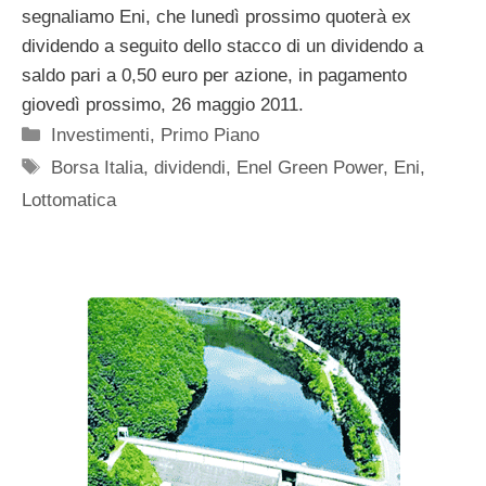
segnaliamo Eni, che lunedì prossimo quoterà ex
dividendo a seguito dello stacco di un dividendo a
saldo pari a 0,50 euro per azione, in pagamento
giovedì prossimo, 26 maggio 2011.
Categorie
Investimenti
,
Primo Piano
Tag
Borsa Italia
,
dividendi
,
Enel Green Power
,
Eni
,
Lottomatica