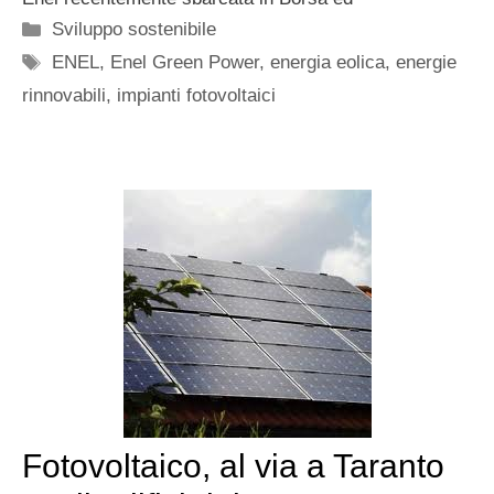
Categorie
Sviluppo sostenibile
Tag
ENEL
,
Enel Green Power
,
energia eolica
,
energie
rinnovabili
,
impianti fotovoltaici
Fotovoltaico, al via a Taranto