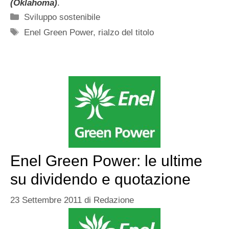
(Oklahoma)
.
Categorie
Sviluppo sostenibile
Tag
Enel Green Power
,
rialzo del titolo
Enel Green Power: le ultime
su dividendo e quotazione
23 Settembre 2011
di
Redazione