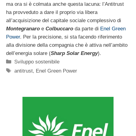
ma ora si è colmata anche questa lacuna: l’Antitrust
ha provveduto a dare il proprio via libera
all’acquisizione del capitale sociale complessivo di
Montegranaro
e
Colbuccaro
da parte di
Enel Green
Power
. Per la precisione, si sta facendo riferimento
alla divisione della compagnia che è attiva nell’ambito
dell’energia solare (
Sharp Solar Energy
).
Categorie
Sviluppo sostenibile
Tag
antitrust
,
Enel Green Power