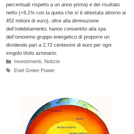
percentuali rispetto a un anno prima) e del risultato
netto (+8,1% con la quota che si è attestata attorno ai
452 milioni di euro), oltre alla diminuzione
dell’indebitamento, hanno consentito alla spa
dell’omonimo gruppo energetico di proporre un
dividendo pari a 2,72 centesimi di euro per ogni
singolo titolo azionario.
Categorie
Investimenti
,
Notizie
Tag
Enel Green Power