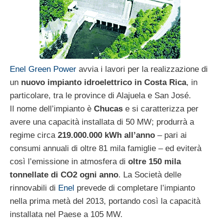
Enel Green Power
avvia i lavori per la realizzazione di
un
nuovo impianto idroelettrico in Costa Rica
, in
particolare, tra le province di Alajuela e San José.
Il nome dell’impianto è
Chucas
e si caratterizza per
avere una capacità installata di 50 MW; produrrà a
regime circa
219.000.000 kWh all’anno
– pari ai
consumi annuali di oltre 81 mila famiglie – ed eviterà
così l’emissione in atmosfera di
oltre 150 mila
tonnellate di CO2 ogni anno
. La Società delle
rinnovabili di
Enel
prevede di completare l’impianto
nella prima metà del 2013, portando così la capacità
installata nel Paese a 105 MW.