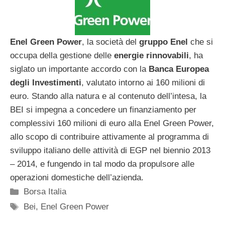
Enel Green Power
, la società del
gruppo Enel
che si
occupa della gestione delle
energie rinnovabili
, ha
siglato un importante accordo con la
Banca Europea
degli Investimenti
, valutato intorno ai 160 milioni di
euro. Stando alla natura e al contenuto dell’intesa, la
BEI si impegna a concedere un finanziamento per
complessivi 160 milioni di euro alla Enel Green Power,
allo scopo di contribuire attivamente al programma di
sviluppo italiano delle attività di EGP nel biennio 2013
– 2014, e fungendo in tal modo da propulsore alle
operazioni domestiche dell’azienda.
Categorie
Borsa Italia
Tag
Bei
,
Enel Green Power