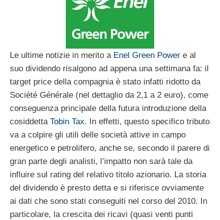
Le ultime notizie in merito a
Enel Green Power
e al
suo dividendo risalgono ad appena una settimana fa: il
target price della compagnia è stato infatti ridotto da
Société Générale (nel dettaglio da 2,1 a 2 euro), come
conseguenza principale della futura introduzione della
cosiddetta
Tobin Tax
. In effetti, questo specifico tributo
va a colpire gli utili delle società attive in campo
energetico e petrolifero, anche se, secondo il parere di
gran parte degli analisti, l’impatto non sarà tale da
influire sul rating del relativo titolo azionario. La storia
del dividendo è presto detta e si riferisce ovviamente
ai dati che sono stati conseguiti nel corso del 2010. In
particolare, la crescita dei ricavi (quasi venti punti