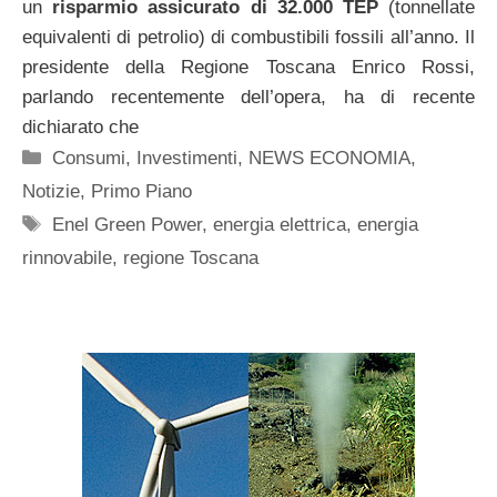
un
risparmio assicurato di 32.000 TEP
(tonnellate
equivalenti di petrolio) di combustibili fossili all’anno. Il
presidente della Regione Toscana Enrico Rossi,
parlando recentemente dell’opera, ha di recente
dichiarato che
Categorie
Consumi
,
Investimenti
,
NEWS ECONOMIA
,
Notizie
,
Primo Piano
Tag
Enel Green Power
,
energia elettrica
,
energia
rinnovabile
,
regione Toscana