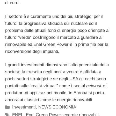
di euro.
Il settore è sicuramente uno dei più strategici per il
futuro; la progressiva sfiducia sul nucleare ed il
problema delle attuali fonti di energia poco orientate al
futuro “verde” costringono il mercato a guardare al
rinnovabile ed Enel Green Power è in prima fila per la
riconversione degli impianti.
I grandi investimenti dimostrano l’alto potenziale della
società; la crescita negli anni a venire è affidata a
pochi settori strategici e se negli USA gli occhi sono
puntati sulle “realtà virtuali” come i social
network
e i
produttori di applicazioni mobile, in Europa si punta
ancora ai classici come le energie rinnovabili.
Categorie
Investimenti
,
NEWS ECONOMIA
Tag
ENEL
,
Enel Green Power
,
energie rinnovabili
,