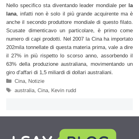
Nello specifico sta diventando leader mondiale per
la
lana
, infatti non è solo il più grande acquirente ma è
anche il secondo produttore mondiale di questo filato.
Scusate dimenticavo un particolare, è primo come
numero di capi prodotti. Nel 2007 la Cina ha importato
202mila tonnellate di questa materia prima, vale a dire
il 27% in più rispetto lo scorso anno, assorbendo il
63% della produzione australiana, movimentando un
giro d’affari di 1,5 miliardi di dollari australiani.
Categorie
Cina
,
Notizie
Tag
australia
,
Cina
,
Kevin rudd