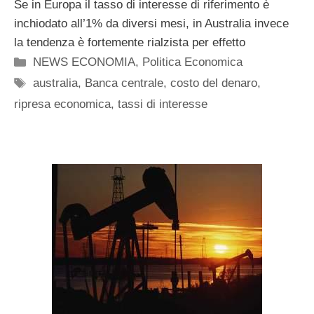
Se in Europa il tasso di interesse di riferimento è
inchiodato all’1% da diversi mesi, in Australia invece
la tendenza è fortemente rialzista per effetto
Categorie
NEWS ECONOMIA
,
Politica Economica
Tag
australia
,
Banca centrale
,
costo del denaro
,
ripresa economica
,
tassi di interesse