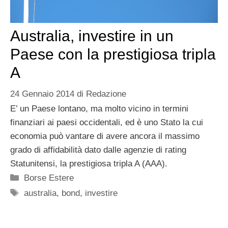
Australia, investire in un
Paese con la prestigiosa tripla
A
24 Gennaio 2014
di
Redazione
E’ un Paese lontano, ma molto vicino in termini
finanziari ai paesi occidentali, ed è uno Stato la cui
economia può vantare di avere ancora il massimo
grado di affidabilità dato dalle agenzie di rating
Statunitensi, la prestigiosa tripla A (AAA).
Categorie
Borse Estere
Tag
australia
,
bond
,
investire