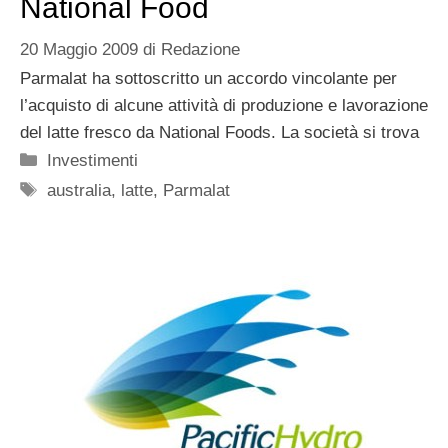
National Food
20 Maggio 2009
di
Redazione
Parmalat ha sottoscritto un accordo vincolante per
l’acquisto di alcune attività di produzione e lavorazione
del latte fresco da National Foods. La società si trova
Categorie
Investimenti
Tag
australia
,
latte
,
Parmalat