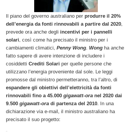
Il piano del governo australiano per
produrre il 20%
dell’energia da fonti rinnovabili a partire dal 2020
,
prevede ora anche degli
incentivi per i pannelli
solari
, così come ha precisato il ministro per i
cambiamenti climatici,
Penny Wong
.
Wong
ha anche
fatto sapere di avere intenzione di includere i
cosiddetti
Crediti Solari
per quelle persone che
utilizzano l’energia proveniente dal sole. Le leggi
promosse dal ministro permetteranno, tra l’altro, di
espandere gli obiettivi dell’elettricità da fonti
rinnovabili fino a 45.000
gigawatt-ora
nel 2020 dai
9.500
gigawatt-ora
di partenza del 2010
. In una
dichiarazione via e-mail, il ministro australiano ha
precisato il suo progetto: