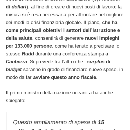
di
dollari
), al fine di creare di nuovi posti di lavoro: la
misura si è resa necessaria per affrontare nel migliore
dei modi la crisi finanziaria globale. Il piano,
che ha
come principali obiettivi i settori dell’istruzione e
della salute
, consentirà di generare
nuovi impieghi
per 133.000 persone
, come ha tenuto a precisare lo
stesso
Rudd
durante una conferenza stampa a
Canberra
. Si prevede tra l’altro che i
surplus
di
budget
saranno in grado di finanziare nuove spese, in
modo da far
avviare questo anno fiscale
.
Il primo ministro della nazione oceanica ha anche
spiegato:
Questo ampliamento di spesa di
15