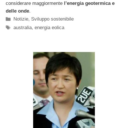
considerare maggiormente
l’energia geotermica e
delle onde
.
Categorie
Notizie
,
Sviluppo sostenibile
Tag
australia
,
energia eolica