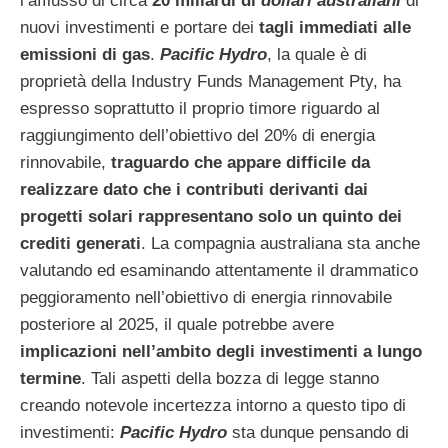
l’afflusso di circa
20 miliardi di
dollari australiani
di
nuovi investimenti e portare dei
tagli immediati alle
emissioni di gas
.
Pacific Hydro
, la quale è di
proprietà della Industry Funds Management Pty, ha
espresso soprattutto il proprio timore riguardo al
raggiungimento dell’obiettivo del 20% di energia
rinnovabile,
traguardo che appare difficile da
realizzare dato che i contributi derivanti dai
progetti solari rappresentano solo un quinto dei
crediti generati
. La compagnia australiana sta anche
valutando ed esaminando attentamente il drammatico
peggioramento nell’obiettivo di energia rinnovabile
posteriore al 2025, il quale potrebbe avere
implicazioni nell’ambito degli investimenti a lungo
termine
. Tali aspetti della bozza di legge stanno
creando notevole incertezza intorno a questo tipo di
investimenti:
Pacific Hydro
sta dunque pensando di