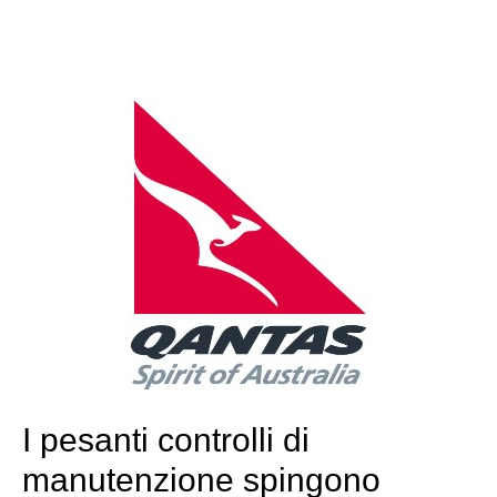
I pesanti controlli di
manutenzione spingono