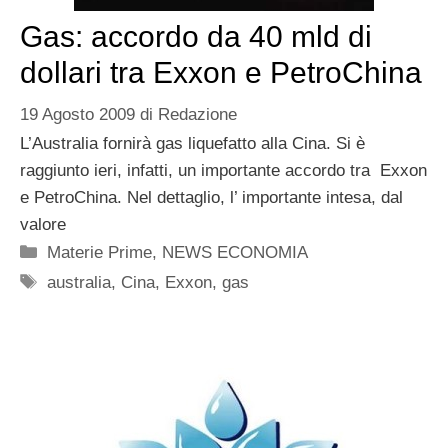
Gas: accordo da 40 mld di
dollari tra Exxon e PetroChina
19 Agosto 2009
di
Redazione
L’Australia fornirà gas liquefatto alla Cina. Si è
raggiunto ieri, infatti, un importante accordo tra Exxon
e PetroChina. Nel dettaglio, l’ importante intesa, dal
valore
Categorie
Materie Prime
,
NEWS ECONOMIA
Tag
australia
,
Cina
,
Exxon
,
gas