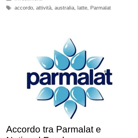
Tag
accordo
,
attività
,
australia
,
latte
,
Parmalat
Accordo tra Parmalat e