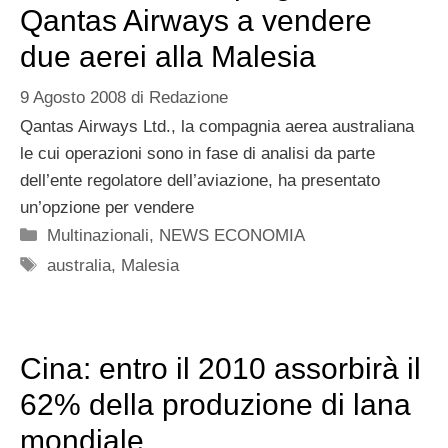
Qantas Airways a vendere
due aerei alla Malesia
9 Agosto 2008
di
Redazione
Qantas Airways Ltd., la compagnia aerea australiana
le cui operazioni sono in fase di analisi da parte
dell’ente regolatore dell’aviazione, ha presentato
un’opzione per vendere
Categorie
Multinazionali
,
NEWS ECONOMIA
Tag
australia
,
Malesia
Cina: entro il 2010 assorbirà il
62% della produzione di lana
mondiale