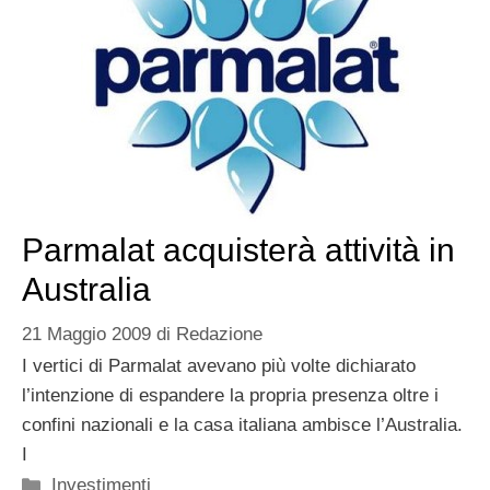
Parmalat acquisterà attività in
Australia
21 Maggio 2009
di
Redazione
I vertici di Parmalat avevano più volte dichiarato
l’intenzione di espandere la propria presenza oltre i
confini nazionali e la casa italiana ambisce l’Australia.
I
Categorie
Investimenti