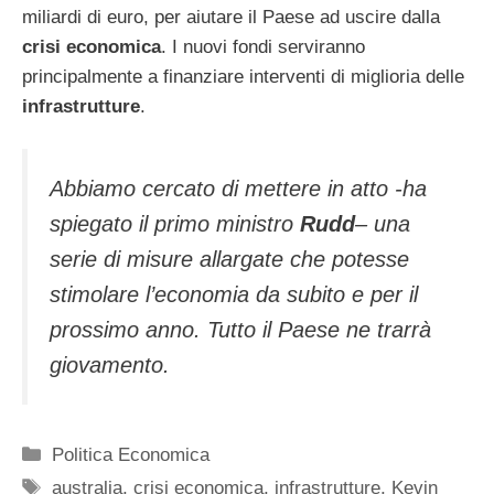
miliardi di euro, per aiutare il Paese ad uscire dalla
crisi economica
. I nuovi fondi serviranno
principalmente a finanziare interventi di miglioria delle
infrastrutture
.
Abbiamo cercato di mettere in atto -ha
spiegato il primo ministro
Rudd
– una
serie di misure allargate che potesse
stimolare l’economia da subito e per il
prossimo anno. Tutto il Paese ne trarrà
giovamento.
Categorie
Politica Economica
Tag
australia
,
crisi economica
,
infrastrutture
,
Kevin