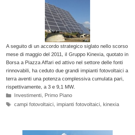
A seguito di un accordo strategico siglato nello scorso
mese di maggio del 2011, il Gruppo Kinexia, quotato in
Borsa a Piazza Affari ed attivo nel settore delle fonti
rinnovabili, ha ceduto due grandi impianti fotovoltaici a
terra aventi una potenza complessiva cumulata pari,
rispettivamente, a 3 e 9,1 MW.
Categorie
Investimenti
,
Primo Piano
Tag
campi fotovoltaici
,
impianti fotovoltaici
,
kinexia