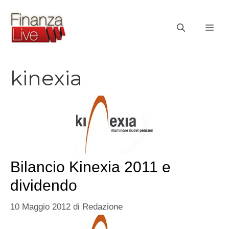
Vai
al
ME
contenuto
kinexia
Bilancio Kinexia 2011 e
dividendo
10 Maggio 2012
di
Redazione