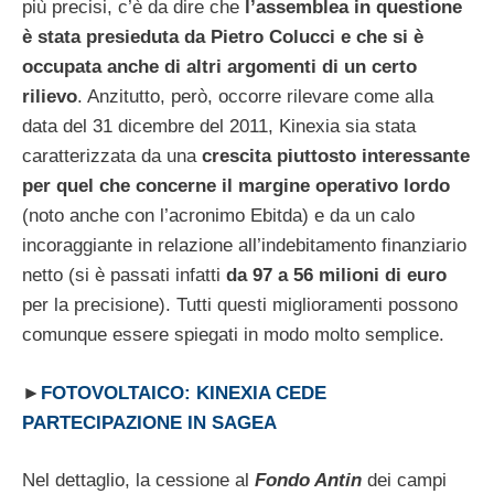
più precisi, c’è da dire che
l’assemblea in questione
è stata presieduta da Pietro Colucci e che si è
occupata anche di altri argomenti di un certo
rilievo
. Anzitutto, però, occorre rilevare come alla
data del 31 dicembre del 2011, Kinexia sia stata
caratterizzata da una
crescita piuttosto interessante
per quel che concerne il margine operativo lordo
(noto anche con l’acronimo Ebitda) e da un calo
incoraggiante in relazione all’indebitamento finanziario
netto (si è passati infatti
da 97 a 56 milioni di euro
per la precisione). Tutti questi miglioramenti possono
comunque essere spiegati in modo molto semplice.
►
FOTOVOLTAICO: KINEXIA CEDE
PARTECIPAZIONE IN SAGEA
Nel dettaglio, la cessione al
Fondo Antin
dei campi