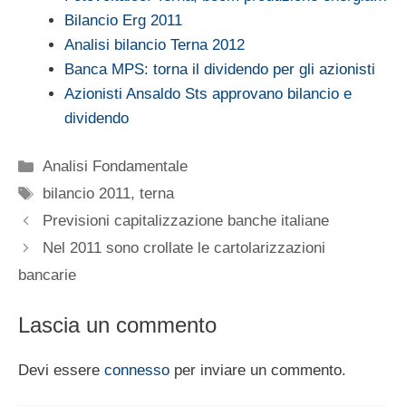
Bilancio Erg 2011
Analisi bilancio Terna 2012
Banca MPS: torna il dividendo per gli azionisti
Azionisti Ansaldo Sts approvano bilancio e
dividendo
Categorie
Analisi Fondamentale
Tag
bilancio 2011
,
terna
Previsioni capitalizzazione banche italiane
Nel 2011 sono crollate le cartolarizzazioni
bancarie
Lascia un commento
Devi essere
connesso
per inviare un commento.