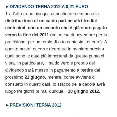
►
DIVIDENDO TERNA 2012 A 0,21 EURO
Tra l’altro, non bisogna dimenticare nemmeno la
distribuzione di un saldo pari ad altri tredici
centesimi, con un acconto che è già stato pagato
verso la fine del 2011
(nel mese di novembre per la
precisione, per un totale di otto centesimi di euro). A
questo punto, occorre ricordare in maniera precisa
quali sono le date più importanti da questo punto di
vista. In particolare, il saldo vero e proprio del
dividendo sarà messo in pagamento a partire dal
prossimo
21 giugno
, mentre, come avviene di
consueto in questi casi, lo stacco della cedola avrà
luogo tre giorni prima, dunque il
18 giugno 2012
.
►
PREVISIONI TERNA 2012