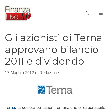
Vai
al
ME
contenuto
Gli azionisti di Terna
approvano bilancio
2011 e dividendo
17 Maggio 2012
di
Redazione
Terna
, la società per azioni romana che è responsabile