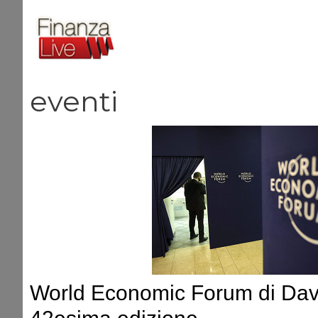
Vai
al
contenuto
eventi
World Economic Forum di Dav