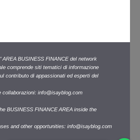
ell' AREA BUSINESS FINANCE del network
iale comprende siti tematici di informazione
l contributo di appassionati ed esperti del
e collaborazioni:
info@isayblog.com
f the BUSINESS FINANCE AREA inside the
ases and other opportunities:
info@isayblog.com