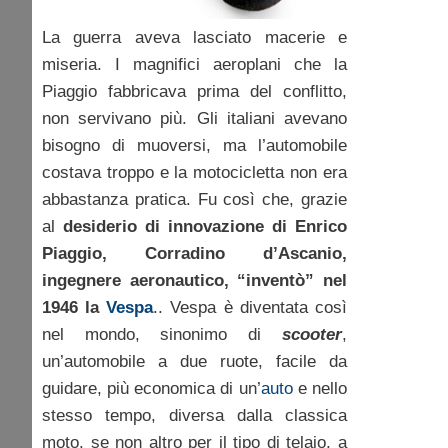
La guerra aveva lasciato macerie e
miseria. I magnifici aeroplani che la
Piaggio fabbricava prima del conflitto,
non servivano più. Gli italiani avevano
bisogno di muoversi, ma l’automobile
costava troppo e la motocicletta non era
abbastanza pratica. Fu così che, grazie
al
desiderio di innovazione di Enrico
Piaggio, Corradino d’Ascanio,
ingegnere aeronautico, “inventò” nel
1946 la
Vespa
.. Vespa è diventata così
nel mondo, sinonimo di
scooter
,
un’automobile a due ruote, facile da
guidare, più economica di un’
auto
e nello
stesso tempo, diversa dalla classica
moto, se non altro per il tipo di telaio, a