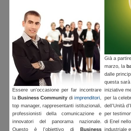
Già a partire
marzo, la
ba
dalle princip
questa sarà 
Essere un’occasione per far incontrare
iniziative m
la
Business Community
di
imprenditori
,
per la celeb
top manager, rappresentanti istituzionali,
dell’Unità d’
professionisti della comunicazione e
per testimon
innovatori del panorama nazionale.
di Enel nell
Questo è l’obiettivo di
Business
industriale