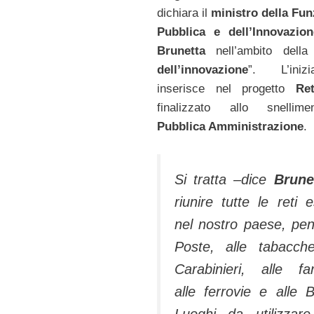
dichiara il
ministro della Fu
Pubblica e dell’Innovazio
Brunetta
nell’ambito della
dell’innovazione
”. L’iniz
inserisce nel progetto
Re
finalizzato allo snellim
Pubblica Amministrazione
.
Si tratta –dice
Brune
riunire tutte le reti e
nel nostro paese, pen
Poste, alle tabacche
Carabinieri, alle fa
alle ferrovie e alle 
Luoghi da utilizzar