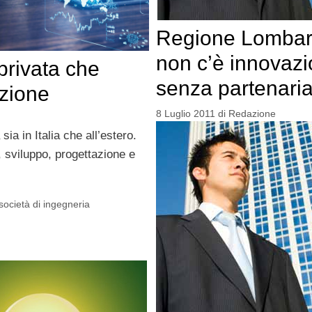
Regione Lombar
non c’è innovaz
privata che
senza partenaria
zione
8 Luglio 2011
di
Redazione
ia in Italia che all’estero.
, sviluppo, progettazione e
società di ingegneria