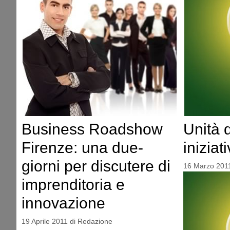
Business Roadshow
Unità d
Firenze: una due-
iniziat
giorni per discutere di
16 Marzo 201
imprenditoria e
innovazione
19 Aprile 2011
di
Redazione