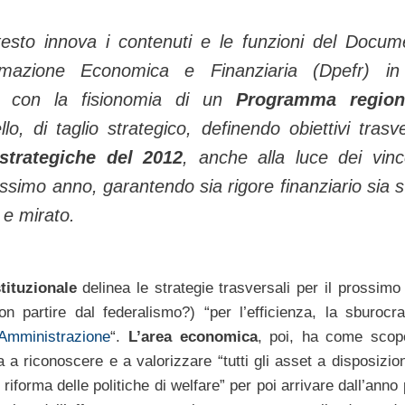
esto innova i contenuti e le funzioni del Docum
mazione Economica e Finanziaria (Dpefr) i
e con la fisionomia di un
Programma region
lo, di taglio strategico, definendo obiettivi trasve
 strategiche del 2012
, anche alla luce dei vinc
ossimo anno, garantendo sia rigore finanziario sia s
 e mirato.
stituzionale
delinea le strategie trasversali per il prossimo 
on partire dal federalismo?) “per l’efficienza, la sburocra
Amministrazione
“.
L’area economica
, poi, ha come scopo
a riconoscere e a valorizzare “tutti gli asset a disposizione
riforma delle politiche di welfare” per poi arrivare dall’ann