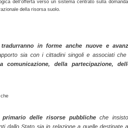
gica dell’offerta verso un sistema centrato sulla domanda
azionale della risorsa suolo.
 tradurranno in forme anche nuove e avanz
pporto sia con i cittadini singoli e associati che
la comunicazione, della partecipazione, dell
e che
 primario delle risorse pubbliche
che insisto
nti dallo Stato sia in relazione a quelle destinate a