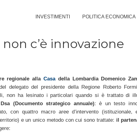
INVESTIMENTI
POLITICA ECONOMICA
non c’è innovazione
re regionale alla
Casa
della Lombardia Domenico Zam
del delegato del presidente della Regione Roberto Formi
li, non ha lesinato i particolari quando si è trattato di ill
l
Dsa (Documento strategico annuale)
: è un testo inno
ato, con quattro macro aree d’intervento (istituzionale,
erritorio) e un unico metodo con cui sono trattate:
il parten
gere: