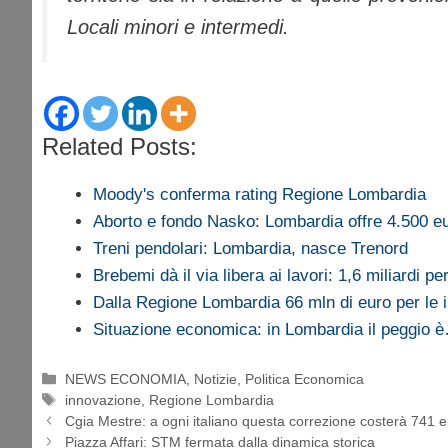
Locali minori e intermedi.
Related Posts:
Moody's conferma rating Regione Lombardia
Aborto e fondo Nasko: Lombardia offre 4.500 
Treni pendolari: Lombardia, nasce Trenord
Brebemi dà il via libera ai lavori: 1,6 miliardi p
Dalla Regione Lombardia 66 mln di euro per le
Situazione economica: in Lombardia il peggio 
Categorie
NEWS ECONOMIA
,
Notizie
,
Politica Economica
Tag
innovazione
,
Regione Lombardia
Cgia Mestre: a ogni italiano questa correzione costerà 741 
Piazza Affari: STM fermata dalla dinamica storica