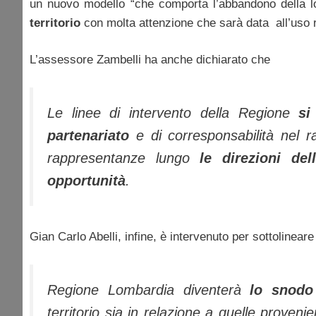
un nuovo modello “che comporta l’abbandono della lo
territorio
con molta attenzione che sarà data all’uso r
L’assessore Zambelli ha anche dichiarato che
Le linee di intervento della Regione
si
partenariato
e di corresponsabilità nel ra
rappresentanze lungo
le direzioni del
opportunità
.
Gian Carlo Abelli, infine, è intervenuto per sottolinear
Regione Lombardia diventerà
lo snodo
territorio sia in relazione a quelle provenie