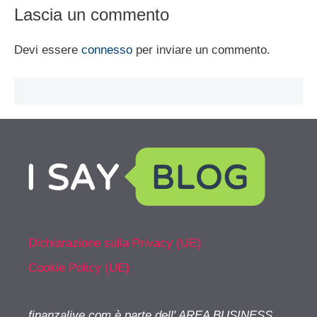
Lascia un commento
Devi essere
connesso
per inviare un commento.
Dichiarazione sulla Privacy (UE)
Cookie Policy (UE)
finanzalive.com è parte dell' AREA BUSINESS