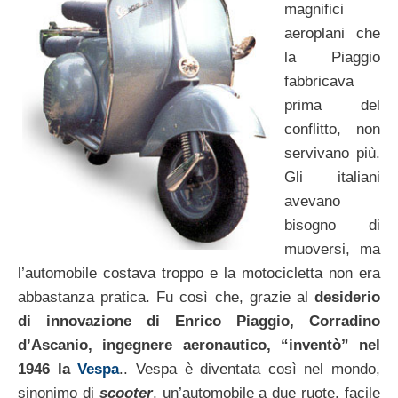
magnifici
aeroplani che
la Piaggio
fabbricava
prima del
conflitto, non
servivano più.
Gli italiani
avevano
bisogno di
muoversi, ma
l’automobile costava troppo e la motocicletta non era
abbastanza pratica. Fu così che, grazie al
desiderio
di innovazione di Enrico Piaggio, Corradino
d’Ascanio, ingegnere aeronautico, “inventò” nel
1946 la
Vespa
.. Vespa è diventata così nel mondo,
sinonimo di
scooter
, un’automobile a due ruote, facile