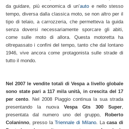
da guidare, più economica di un’
auto
e nello stesso
tempo, diversa dalla classica moto, se non altro per il
tipo di telaio, a carrozzeria, che permetteva la guida
senza doversi necessariamente sporcare gli abiti,
come sulle moto di allora. Questa motoretta ha
oltrepassato i confini del tempo, tanto che dal lontano
1946, vive ancora come protagonista sulle strade di
tutto il mondo.
Nel 2007 le vendite totali di Vespa a livello globale
sono state pari a 117 mila unità, in crescita del 17
per cento
. Nel 2008 Piaggio continua la sua strada
presentando la nuova
Vespa Gts 300 Super
,
presentata dal numero uno del gruppo,
Roberto
Colaninno
, presso la
Triennale di Milano
. La
casa di