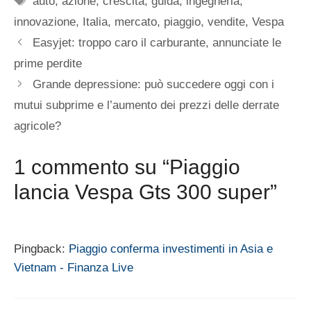
auto
,
azione
,
crescita
,
guida
,
ingegneria
,
innovazione
,
Italia
,
mercato
,
piaggio
,
vendite
,
Vespa
Easyjet: troppo caro il carburante, annunciate le
prime perdite
Grande depressione: può succedere oggi con i
mutui subprime e l’aumento dei prezzi delle derrate
agricole?
1 commento su “Piaggio
lancia Vespa Gts 300 super”
Pingback:
Piaggio conferma investimenti in Asia e
Vietnam - Finanza Live