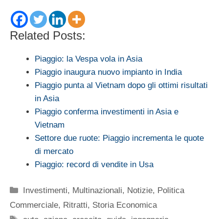
Related Posts:
Piaggio: la Vespa vola in Asia
Piaggio inaugura nuovo impianto in India
Piaggio punta al Vietnam dopo gli ottimi risultati
in Asia
Piaggio conferma investimenti in Asia e
Vietnam
Settore due ruote: Piaggio incrementa le quote
di mercato
Piaggio: record di vendite in Usa
Categorie
Investimenti
,
Multinazionali
,
Notizie
,
Politica
Commerciale
,
Ritratti
,
Storia Economica
Tag