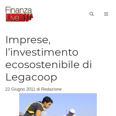
Vai
al
ME
contenuto
Imprese,
l’investimento
ecosostenibile di
Legacoop
22 Giugno 2011
di
Redazione