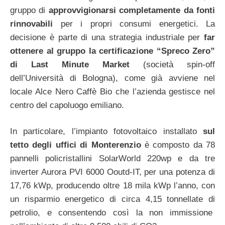
gruppo di
approvvigionarsi completamente da fonti
rinnovabili
per i propri consumi energetici. La
decisione è parte di una strategia industriale per
far
ottenere al gruppo la certificazione “Spreco Zero”
di Last Minute Market
(società spin-off
dell’Università di Bologna), come già avviene nel
locale Alce Nero Caffè Bio che l’azienda gestisce nel
centro del capoluogo emiliano.
In particolare, l’impianto fotovoltaico installato
sul
tetto degli uffici di Monterenzio
è composto da 78
pannelli policristallini SolarWorld 220wp e da tre
inverter Aurora PVI 6000 Ooutd-IT, per una potenza di
17,76 kWp, producendo oltre 18 mila kWp l’anno, con
un risparmio energetico di circa 4,15 tonnellate di
petrolio, e consentendo così la non immissione