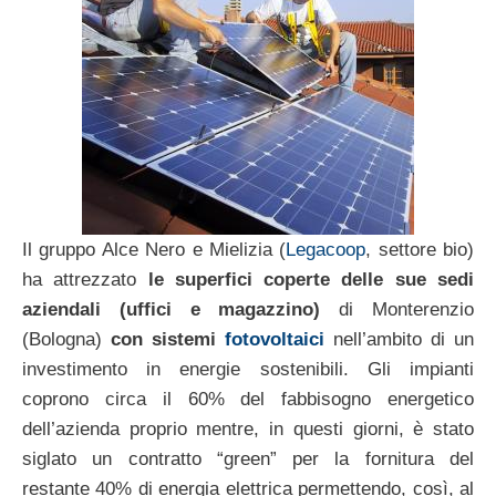
Il gruppo Alce Nero e Mielizia (
Legacoop
, settore bio)
ha attrezzato
le superfici coperte delle sue sedi
aziendali (uffici e magazzino)
di Monterenzio
(Bologna)
con sistemi
fotovoltaici
nell’ambito di un
investimento in energie sostenibili. Gli impianti
coprono circa il 60% del fabbisogno energetico
dell’azienda proprio mentre, in questi giorni, è stato
siglato un contratto “green” per la fornitura del
restante 40% di energia elettrica permettendo, così, al