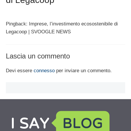
Pingback: Imprese, l’investimento ecosostenibile di
Legacoop | SVOOGLE NEWS
Lascia un commento
Devi essere
connesso
per inviare un commento.