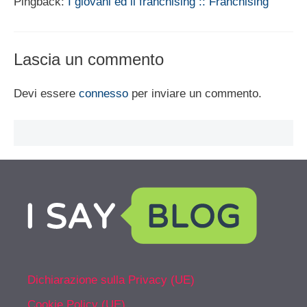
Pingback:
I giovani ed il franchising :: Franchising
Lascia un commento
Devi essere
connesso
per inviare un commento.
Dichiarazione sulla Privacy (UE)
Cookie Policy (UE)