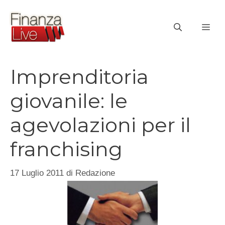
Vai
al
ME
contenuto
Imprenditoria
giovanile: le
agevolazioni per il
franchising
17 Luglio 2011
di
Redazione