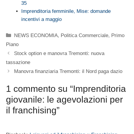
35
Imprenditoria femminile, Mise: domande
incentivi a maggio
Categorie
NEWS ECONOMIA
,
Politica Commerciale
,
Primo
Piano
Stock option e manovra Tremonti: nuova
tassazione
Manovra finanziaria Tremonti: il Nord paga dazio
1 commento su “Imprenditoria
giovanile: le agevolazioni per
il franchising”