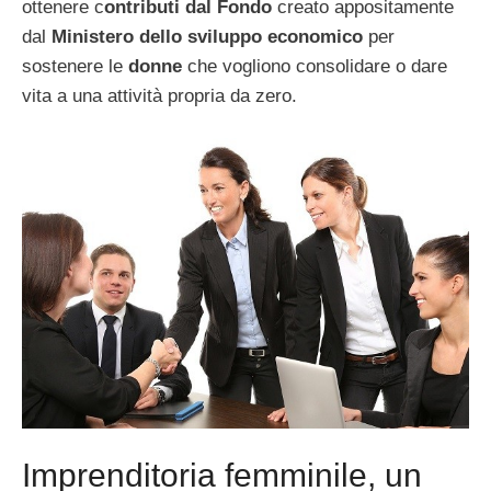
ottenere c
ontributi dal Fondo
creato appositamente
dal
Ministero dello sviluppo economico
per
sostenere le
donne
che vogliono consolidare o dare
vita a una attività propria da zero.
Imprenditoria femminile, un