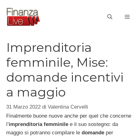
Vai
al
ME
contenuto
Imprenditoria
femminile, Mise:
domande incentivi
a maggio
31 Marzo 2022
di
Valentina Cervelli
Finalmente buone nuove anche per quel che concerne
l’
imprenditoria femminile
e il suo sostegno: da
maggio si potranno compilare le
domande
per