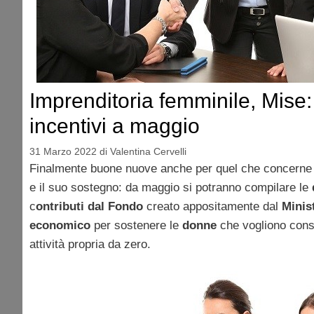
Imprenditoria femminile, Mis
incentivi a maggio
31 Marzo 2022
di
Valentina Cervelli
Finalmente buone nuove anche per quel che concerne 
e il suo sostegno: da maggio si potranno compilare le
c
ontributi dal Fondo
creato appositamente dal
Minis
economico
per sostenere le
donne
che vogliono conso
attività propria da zero.