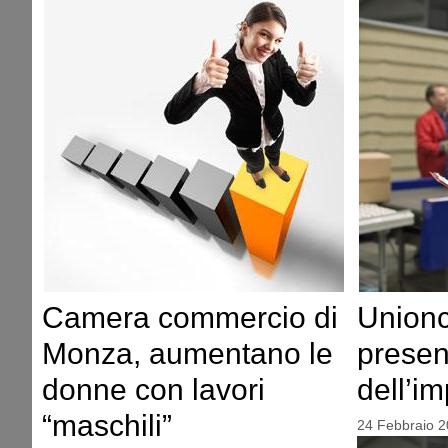
Camera commercio di
Union
Monza, aumentano le
present
donne con lavori
dell’i
“maschili”
24 Febbraio 2