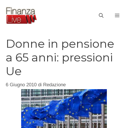
Vai
al
ME
contenuto
Donne in pensione
a 65 anni: pressioni
Ue
6 Giugno 2010
di
Redazione