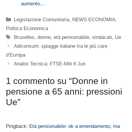
aumento…
Categorie
Legislazione Comunitaria
,
NEWS ECONOMIA
,
Politica Economica
Tag
Bruxelles
,
donne
,
età pensionabile
,
sindacati
,
Ue
Adiconsum: spiagge italiane tra le più care
d’Europa
Analisi Tecnica: FTSE-Mib 6 Jun
1 commento su “Donne in
pensione a 65 anni: pressioni
Ue”
Pingback:
Età pensionabile: ok a emendamento, ma