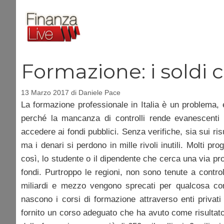
Vai
al
contenuto
Formazione: i soldi ci
13 Marzo 2017
di
Daniele Pace
La formazione professionale in Italia è un problema,
perché la mancanza di controlli rende evanescenti 
accedere ai fondi pubblici. Senza verifiche, sia sui ris
ma i denari si perdono in mille rivoli inutili. Molti p
così, lo studente o il dipendente che cerca una via pr
fondi. Purtroppo le regioni, non sono tenute a controll
miliardi e mezzo vengono sprecati per qualcosa com
nascono i corsi di formazione attraverso enti privati 
fornito un corso adeguato che ha avuto come risultato