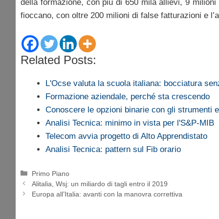
della formazione, con più di 650 mila allievi, 9 milioni
fioccano, con oltre 200 milioni di false fatturazioni e l’a
Related Posts:
L'Ocse valuta la scuola italiana: bocciatura sen
Formazione aziendale, perché sta crescendo
Conoscere le opzioni binarie con gli strumenti 
Analisi Tecnica: minimo in vista per l'S&P-MIB
Telecom avvia progetto di Alto Apprendistato
Analisi Tecnica: pattern sul Fib orario
Categorie
Primo Piano
Alitalia, Wsj: un miliardo di tagli entro il 2019
Europa all’Italia: avanti con la manovra correttiva