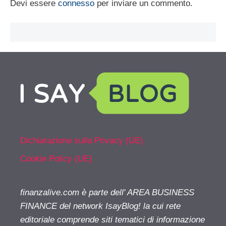
Devi essere
connesso
per inviare un commento.
Dichiarazione sulla Privacy (UE)
Cookie Policy (UE)
finanzalive.com è parte dell' AREA BUSINESS
FINANCE del network IsayBlog! la cui rete
editoriale comprende siti tematici di informazione