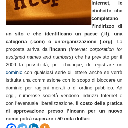
Internet, le
etichette che
completano
l’indirizzo di
un sito e che identificano un paese (.it), una
categoria (.com) o un’organizzazione (.org)
. La
proposta arriva dall’
Incann
(
Internet corporation for
assigned names and numbers
) che ha previsto per il
2009 la possibilità, per chiunque, di registrare un
dominio
con qualsiasi serie di lettere anche se verrà
istituita una commissione con lo scopo di bloccare un
dominio per ragioni morali o di ordine pubblico. Ad
oggi, numerose società vendono indirizzi Internet e
con l’eventuale liberalizzazione,
il costo della pratica
di approvazione presso l’Incann per un nuovo
nome potrà superare i 50 mila dollari
.