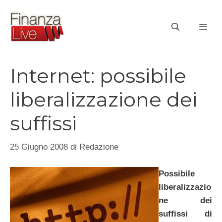
Vai
al
ME
contenuto
Internet: possibile
liberalizzazione dei
suffissi
25 Giugno 2008
di
Redazione
Possibile
liberalizzazio
ne dei
suffissi di