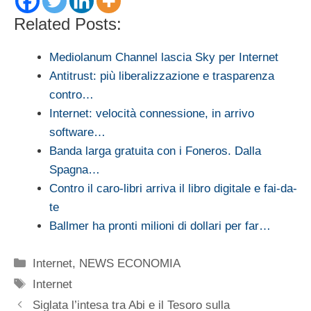
Related Posts:
Mediolanum Channel lascia Sky per Internet
Antitrust: più liberalizzazione e trasparenza
contro…
Internet: velocità connessione, in arrivo
software…
Banda larga gratuita con i Foneros. Dalla
Spagna…
Contro il caro-libri arriva il libro digitale e fai-da-
te
Ballmer ha pronti milioni di dollari per far…
Categorie
Internet
,
NEWS ECONOMIA
Tag
Internet
Siglata l’intesa tra Abi e il Tesoro sulla