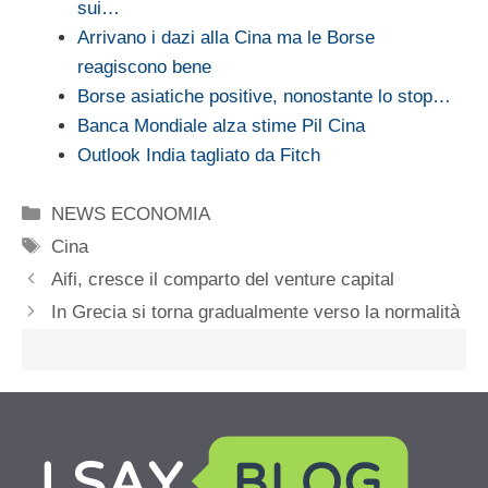
sui…
Arrivano i dazi alla Cina ma le Borse
reagiscono bene
Borse asiatiche positive, nonostante lo stop…
Banca Mondiale alza stime Pil Cina
Outlook India tagliato da Fitch
Categorie
NEWS ECONOMIA
Tag
Cina
Aifi, cresce il comparto del venture capital
In Grecia si torna gradualmente verso la normalità