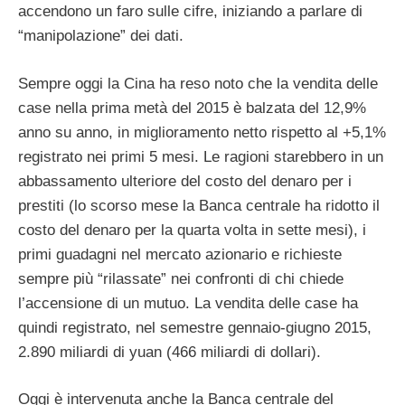
accendono un faro sulle cifre, iniziando a parlare di
“manipolazione” dei dati.
Sempre oggi la Cina ha reso noto che la vendita delle
case nella prima metà del 2015 è balzata del 12,9%
anno su anno, in miglioramento netto rispetto al +5,1%
registrato nei primi 5 mesi. Le ragioni starebbero in un
abbassamento ulteriore del costo del denaro per i
prestiti (lo scorso mese la Banca centrale ha ridotto il
costo del denaro per la quarta volta in sette mesi), i
primi guadagni nel mercato azionario e richieste
sempre più “rilassate” nei confronti di chi chiede
l’accensione di un mutuo. La vendita delle case ha
quindi registrato, nel semestre gennaio-giugno 2015,
2.890 miliardi di yuan (466 miliardi di dollari).
Oggi è intervenuta anche la Banca centrale del