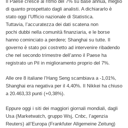
Il Paese cresce al ritmo del 7% su base annua, meglio
di quanto prospettato dagli analisti. A dichiararlo è
stato oggi l’Ufficio nazionale di Statistica.
Tuttavia, l’accuratezza dei dati scatena non
pochi dubbi nella comunità finanziaria, e le borse
hanno cominciato a perdere; Shanghai su tutte. Il
governo è stato poi costretto ad intervenire ribadendo
che nel secondo trimestre dell’anno il Paese ha
registrato un Pil in miglioramento proprio del 7%.
Alle ore 8 italiane l’Hang Seng scambiava a -1,01%,
Shanghai era negativa per il 4,40%. Il Nikkei ha chiuso
a 20.463,33 punti (+0,38%).
Eppure oggi i siti dei maggiori giornali mondiali, dagli
Usa (Marketwatch, gruppo Wsj, Cnbc, l’agenzia
Reuters) all’Europa (Frankfuter Allgemeine Zeitung)