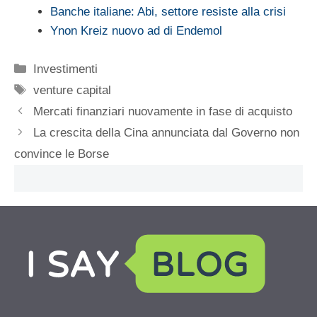
Banche italiane: Abi, settore resiste alla crisi
Ynon Kreiz nuovo ad di Endemol
Categorie
Investimenti
Tag
venture capital
Mercati finanziari nuovamente in fase di acquisto
La crescita della Cina annunciata dal Governo non
convince le Borse