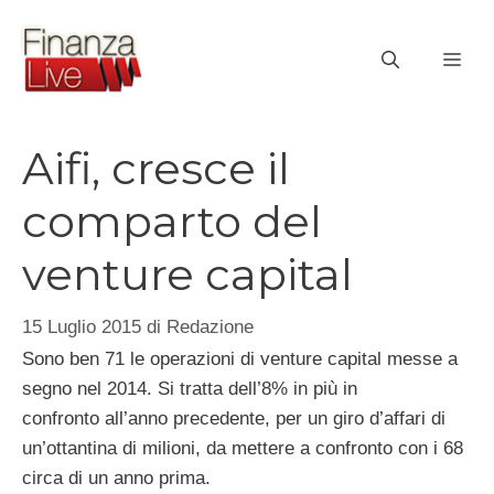
Vai
al
ME
contenuto
Aifi, cresce il
comparto del
venture capital
15 Luglio 2015
di
Redazione
Sono ben 71 le operazioni di venture capital messe a
segno nel 2014. Si tratta dell’8% in più in
confronto all’anno precedente, per un giro d’affari di
un’ottantina di milioni, da mettere a confronto con i 68
circa di un anno prima.