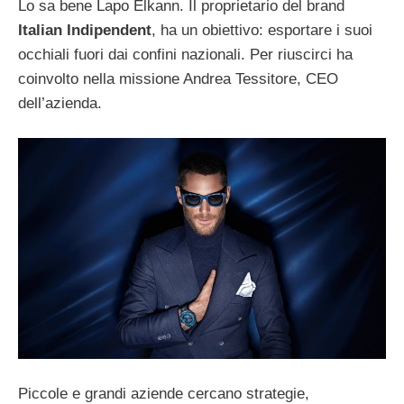
Lo sa bene Lapo Elkann. Il proprietario del brand
Italian Indipendent
, ha un obiettivo: esportare i suoi
occhiali fuori dai confini nazionali. Per riuscirci ha
coinvolto nella missione Andrea Tessitore, CEO
dell’azienda.
Piccole e grandi aziende cercano strategie,