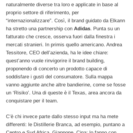
naturalmente diverse tra loro e applicate in base al
proprio settore di riferimento, per
“internazionalizzare”. Così, il brand guidato da Elkann
ha stretto una partnership con
Adidas
. Punta su un
fatturato che cresce, osserva fuori dalla finestra i
mercati stranieri. In primis quello americano. Andrea
Tessitore, CEO dell’azienda, ha le idee chiare:
quest’anno vuole rinvigorire il brand building,
proponendo di concerto un prodotto capace di
soddisfare i gusti del consumatore. Sulla mappa
vanno aggiunte anche altre bandierine, come se fosse
un ‘Risiko’. Una di queste è il Texas, area ancora da
conquistare per il team.
C’è chi invece parte dallo stesso input ma ha mete
differenti: le Distillerie Branca, ad esempio, puntano a
Centro e Sud Africa, Giappone, Cina; lo fanno con