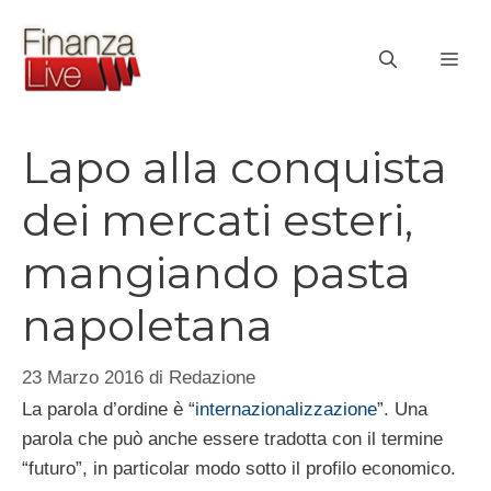
Vai
al
ME
contenuto
Lapo alla conquista
dei mercati esteri,
mangiando pasta
napoletana
23 Marzo 2016
di
Redazione
La parola d’ordine è “
internazionalizzazione
”. Una
parola che può anche essere tradotta con il termine
“futuro”, in particolar modo sotto il profilo economico.