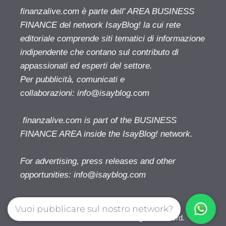
finanzalive.com è parte dell' AREA BUSINESS
FINANCE del network IsayBlog! la cui rete
editoriale comprende siti tematici di informazione
indipendente che contano sul contributo di
appassionati ed esperti del settore.
Per pubblicità, comunicati e
collaborazioni:
info@isayblog.com
finanzalive.com is part of the BUSINESS
FINANCE AREA inside the IsayBlog! network.
For advertising, press releases and other
opportunities:
info@isayblog.com
Vuoi pubblicare sul nostro network?
Finanzalive.com © 2026. All right reserverd.