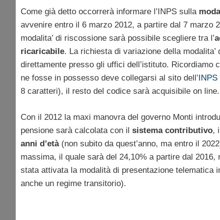
Come già detto occorrerà informare l’INPS sulla
modal
avvenire entro il 6 marzo 2012, a partire dal 7 marzo 2
modalita’ di riscossione sarà possibile scegliere tra l’
a
ricaricabile
. La richiesta di variazione della modalita’
direttamente presso gli uffici dell’istituto. Ricordiamo 
ne fosse in possesso deve collegarsi al sito dell’
INPS
8 caratteri), il resto del codice sarà acquisibile on line.
Con il 2012 la maxi manovra del governo Monti introdu
pensione sarà calcolata con il
sistema contributivo
, 
anni d’età
(non subito da quest’anno, ma entro il 2022)
massima, il quale sarà del 24,10% a partire dal 2016, 
stata attivata la modalità di presentazione telematica
anche un regime transitorio).