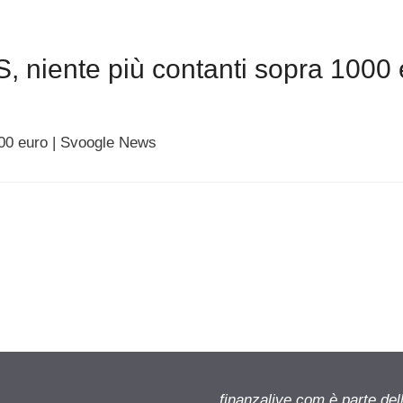
 niente più contanti sopra 1000 
000 euro | Svoogle News
finanzalive.com è parte d