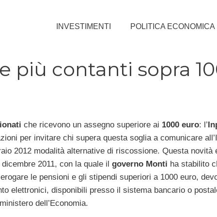
INVESTIMENTI
POLITICA ECONOMICA
e più contanti sopra 1
ionati
che ricevono un assegno superiore ai
1000 euro
: l’
In
ioni per invitare chi supera questa soglia a comunicare all’I
aio 2012 modalità alternative di riscossione. Questa novità 
 dicembre 2011, con la quale il
governo Monti
ha stabilito c
erogare le pensioni e gli stipendi superiori a 1000 euro, dev
o elettronici, disponibili presso il sistema bancario o postale.
 ministero dell’Economia.