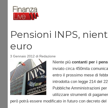
Vai
al
contenuto
Pensioni INPS, nient
euro
3 Gennaio 2012
di
Redazione
Niente più
contanti per i pens
inviato circa 450mila comunicaz
entro il prossimo mese di febbr
introdotta con legge 214 del 22
Pubbliche Amministrazioni per 
utilizzare strumenti di pagament
però potrà essere modificato in futuro con decreto del