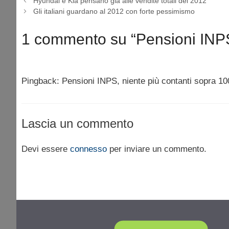
Hyundai e Kia pensano già alle vendite totali del 2012
Gli italiani guardano al 2012 con forte pessimismo
1 commento su “Pensioni INPS,
Pingback: Pensioni INPS, niente più contanti sopra 1
Lascia un commento
Devi essere
connesso
per inviare un commento.