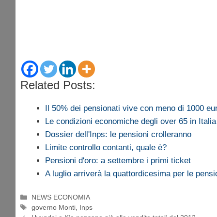
Related Posts:
Il 50% dei pensionati vive con meno di 1000 eu
Le condizioni economiche degli over 65 in Italia
Dossier dell'Inps: le pensioni crolleranno
Limite controllo contanti, quale è?
Pensioni d'oro: a settembre i primi ticket
A luglio arriverà la quattordicesima per le pens
Categorie
NEWS ECONOMIA
Tag
governo Monti
,
Inps